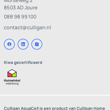
Morseweg 2
8503 AD Joure
088 98 99 100
contact@culligan.nl
Kiwa gecertificeerd
Culligan AquaCell is een product van Culligan Home