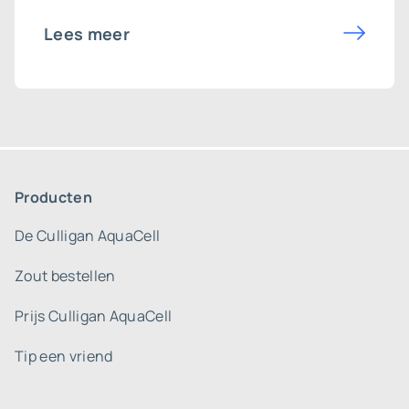
Lees meer
Producten
De Culligan AquaCell
Zout bestellen
Prijs Culligan AquaCell
Tip een vriend