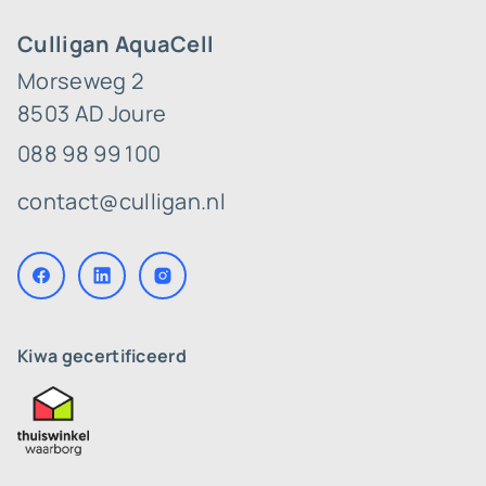
Culligan AquaCell
Morseweg 2
8503 AD Joure
088 98 99 100
contact@culligan.nl
Kiwa gecertificeerd