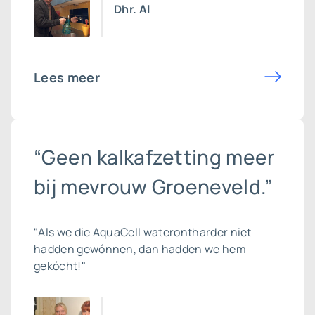
Dhr. Al
Lees meer
“Geen kalkafzetting meer
bij mevrouw Groeneveld.”
"Als we die AquaCell waterontharder niet
hadden gewónnen, dan hadden we hem
gekócht!"