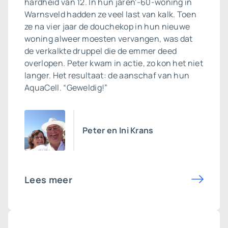
hardheid van 12. In hun jaren'-60-woning in
Warnsveld hadden ze veel last van kalk. Toen
ze na vier jaar de douchekop in hun nieuwe
woning alweer moesten vervangen, was dat
de verkalkte druppel die de emmer deed
overlopen. Peter kwam in actie, zo kon het niet
langer. Het resultaat: de aanschaf van hun
AquaCell. “Geweldig!”
Peter en Ini Krans
Lees meer