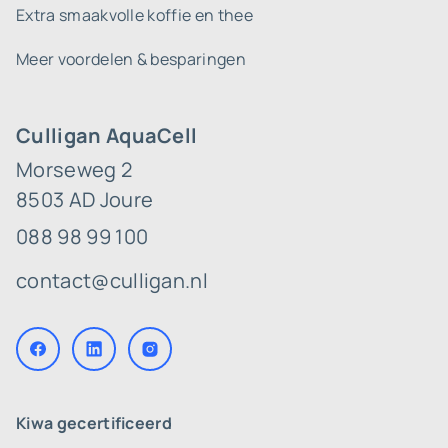
Extra smaakvolle koffie en thee
Meer voordelen & besparingen
Culligan AquaCell
Morseweg 2
8503 AD Joure
088 98 99 100
contact@culligan.nl
Kiwa gecertificeerd