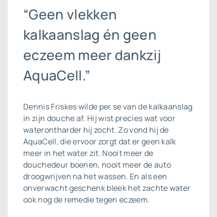
“Geen vlekken
kalkaanslag én geen
eczeem meer dankzij
AquaCell.”
Dennis Friskes wilde per se van de
kalkaanslag
in zijn douche af. Hij wist precies wat voor
waterontharder hij zocht. Zo vond hij de
AquaCell, die ervoor zorgt dat er geen kalk
meer in het water zit. Nooit meer de
douchedeur boenen, nooit meer de auto
droogwrijven na het wassen. En als een
onverwacht geschenk bleek het zachte water
ook nog de remedie tegen eczeem.