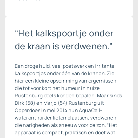
“Het kalkspoortje onder
de kraan is verdwenen.”
Een droge huid, veel poetswerk en irritante
kalkspoortjes onder één van de kranen. Zie
hier een kleine opsomming van ergernissen
die tot voor kort het humeur in huize
Rustenburg deels konden bepalen. Maar sinds
Dirk (58) en Marjo (54) Rustenburg uit
Opperdoes in mei 2014 hun AquaCell-
waterontharder lieten plaatsen, verdwenen
die narigheden als sneeuw voor de zon. “Het
apparaat is compact, praktisch en doet wat