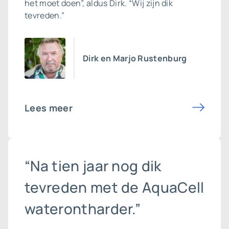
het moet doen”, aldus Dirk. “Wij zijn dik
tevreden.”
Dirk en Marjo Rustenburg
Lees meer
“Na tien jaar nog dik
tevreden met de AquaCell
waterontharder.”