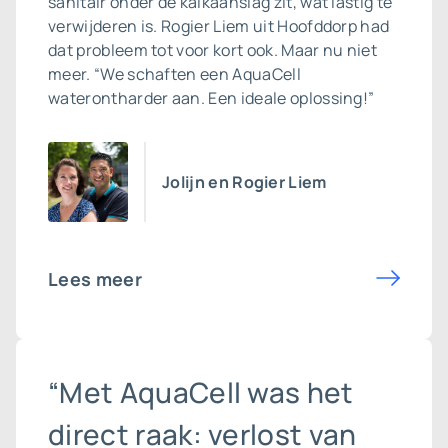
sanitair onder de kalkaanslag zit, wat lastig te
verwijderen is. Rogier Liem uit Hoofddorp had
dat probleem tot voor kort ook. Maar nu niet
meer. “We schaften een AquaCell
waterontharder aan. Een ideale oplossing!”
Jolijn en Rogier Liem
Lees meer
“Met AquaCell was het
direct raak: verlost van