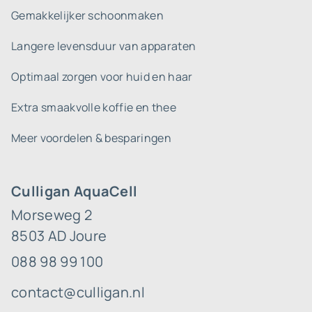
Gemakkelijker schoonmaken
Langere levensduur van apparaten
Optimaal zorgen voor huid en haar
Extra smaakvolle koffie en thee
Meer voordelen & besparingen
Culligan AquaCell
Morseweg 2
8503 AD Joure
088 98 99 100
contact@culligan.nl