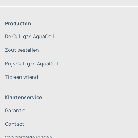
Producten
De Culligan AquaCell
Zout bestellen
Prijs Culligan AquaCell
Tip een vriend
Klantenservice
Garantie
Contact
Veelgestelde vragen