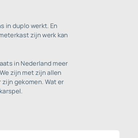
s in duplo werkt. En
meterkast zijn werk kan
laats in Nederland meer
e zijn met zijn allen
 zijn gekomen. Wat er
karspel.