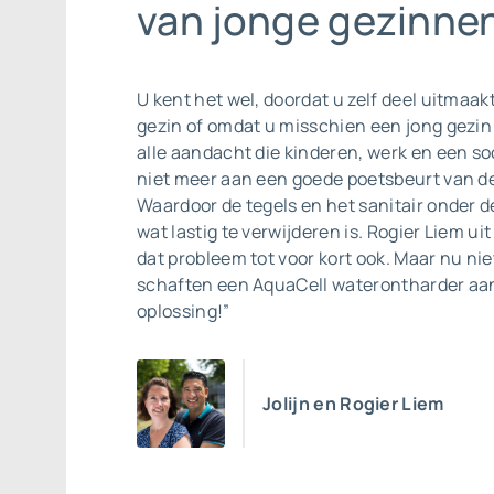
van jonge gezinnen
U kent het wel, doordat u zelf deel uitmaak
gezin of omdat u misschien een jong gezin
alle aandacht die kinderen, werk en een so
niet meer aan een goede poetsbeurt van d
Waardoor de tegels en het sanitair onder de
wat lastig te verwijderen is. Rogier Liem u
dat probleem tot voor kort ook. Maar nu ni
schaften een AquaCell waterontharder aan
oplossing!”
Jolijn en Rogier Liem