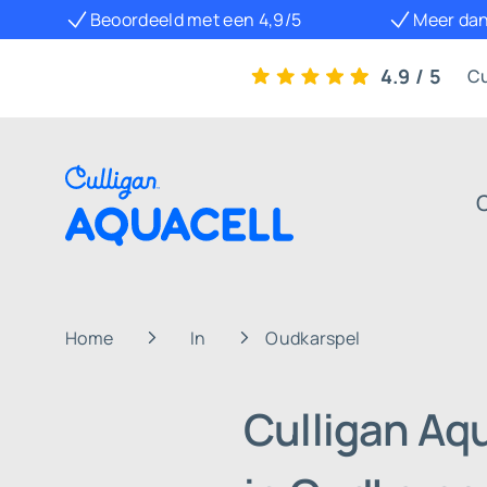
Beoordeeld met een 4,9/5
Meer dan
4.9 / 5
Cu
Home
In
Oudkarspel
Culligan Aq