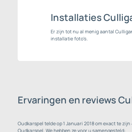
Installaties Cull
Er zijn tot nu al menig aantal Culli
installatie foto's.
Ervaringen en reviews Cu
Oudkarspel telde op 1 Januari 2018 om exact te zijn
Oudkarspel. We hebben ze voor u samengesteld: