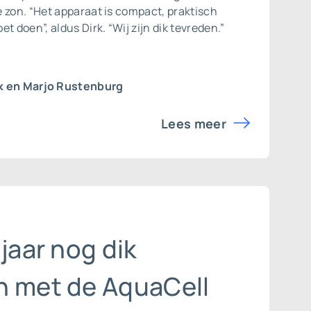
 zon. “Het apparaat is compact, praktisch
t doen”, aldus Dirk. “Wij zijn dik tevreden.”
k en Marjo Rustenburg
Lees meer
 jaar nog dik
n met de AquaCell