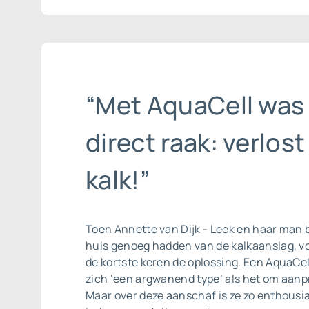
“Met AquaCell was
direct raak: verlost
kalk!”
Toen Annette van Dijk - Leek en haar man 
huis genoeg hadden van de kalkaanslag, v
de kortste keren de oplossing. Een AquaCe
zich ‘een argwanend type’ als het om aanpr
Maar over deze aanschaf is ze zo enthousia