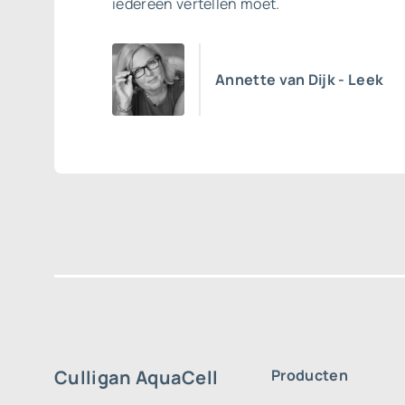
iedereen vertellen moet.
Annette van Dijk - Leek
Culligan AquaCell
Producten