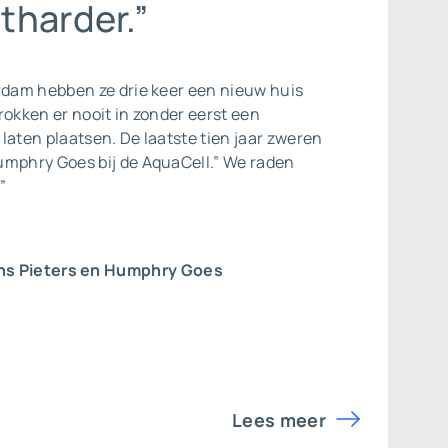
tharder.”
rdam hebben ze drie keer een nieuw huis
rokken er nooit in zonder eerst een
laten plaatsen. De laatste tien jaar zweren
umphry Goes bij de AquaCell.” We raden
”
ns Pieters en Humphry Goes
Lees meer