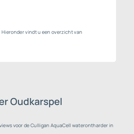
. Hieronder vindt u een overzicht van
er Oudkarspel
iews voor de Culligan AquaCell waterontharder in