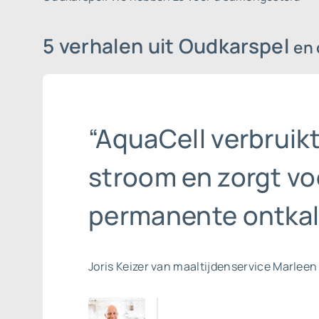
5 verhalen uit Oudkarspel
en
“AquaCell verbruik
stroom en zorgt vo
permanente ontkal
Joris Keizer van maaltijdenservice Marleen