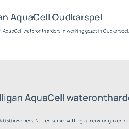
igan AquaCell Oudkarspel
gan AquaCell waterontharders in werking gezet in Oudkarspel
lligan AquaCell wateronthard
 4.050 inwoners.
Nu een samenvatting van ervaringen en rev