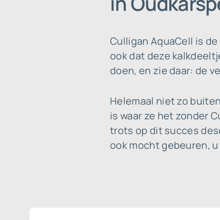
in Oudkarsp
Culligan AquaCell is de
ook dat deze kalkdeeltj
doen, en zie daar: de v
Helemaal niet zo buiten
is waar ze het zonder C
trots op dit succes de
ook mocht gebeuren, u k