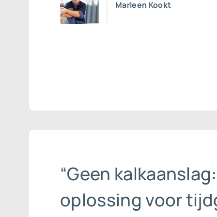
Marleen Kookt
“Geen kalkaanslag:
oplossing voor tij