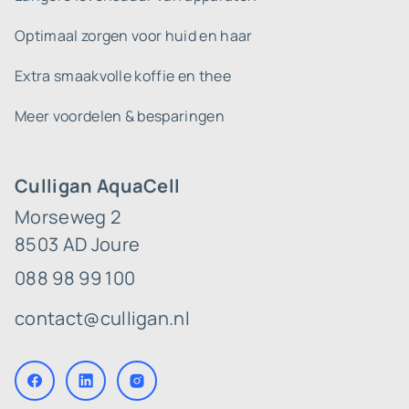
Optimaal zorgen voor huid en haar
Extra smaakvolle koffie en thee
Meer voordelen & besparingen
Culligan AquaCell
Morseweg 2
8503 AD Joure
088 98 99 100
contact@culligan.nl