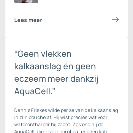
Lees meer
“Geen vlekken
kalkaanslag én geen
eczeem meer dankzij
AquaCell.”
Dennis Friskes wilde per se van de
kalkaanslag
in zijn douche af. Hij wist precies wat voor
waterontharder hij zocht. Zo vond hij de
AquaCell, die ervoor zorgt dat er geen kalk