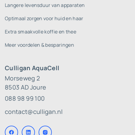
Langere levensduur van apparaten
Optimaal zorgen voor huid en haar
Extra smaakvolle koffie en thee
Meer voordelen & besparingen
Culligan AquaCell
Morseweg 2
8503 AD Joure
088 98 99 100
contact@culligan.nl