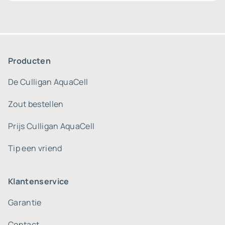
Producten
De Culligan AquaCell
Zout bestellen
Prijs Culligan AquaCell
Tip een vriend
Klantenservice
Garantie
Contact