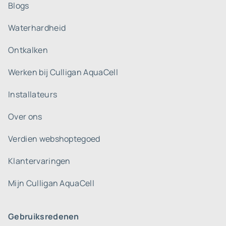
Blogs
Waterhardheid
Ontkalken
Werken bij Culligan AquaCell
Installateurs
Over ons
Verdien webshoptegoed
Klantervaringen
Mijn Culligan AquaCell
Gebruiksredenen