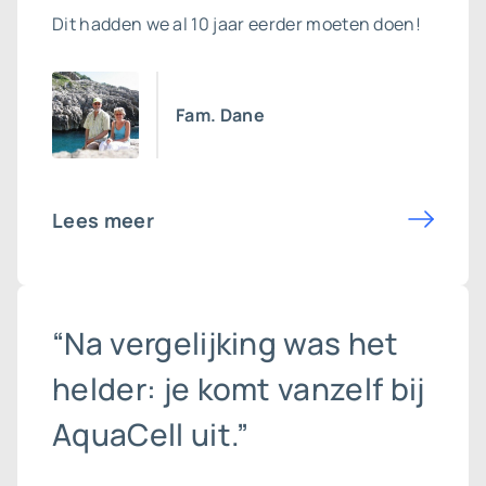
Dit hadden we al 10 jaar eerder moeten doen!
Fam. Dane
Lees meer
“Na vergelijking was het
helder: je komt vanzelf bij
AquaCell uit.”