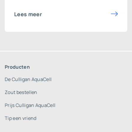
Lees meer
Producten
De Culligan AquaCell
Zout bestellen
Prijs Culligan AquaCell
Tip een vriend