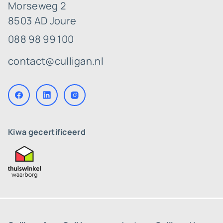
Morseweg 2
8503 AD Joure
088 98 99 100
contact@culligan.nl
Kiwa gecertificeerd