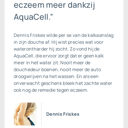
eczeem meer dankzij
AquaCell.”
Dennis Friskes wilde per se van de
kalkaanslag
in zijn douche af. Hij wist precies wat voor
waterontharder hij zocht. Zo vond hij de
AquaCell, die ervoor zorgt dat er geen kalk
meer in het water zit. Nooit meer de
douchedeur boenen, nooit meer de auto
droogwrijven na het wassen. En als een
onverwacht geschenk bleek het zachte water
ook nog de remedie tegen eczeem.
Dennis Friskes