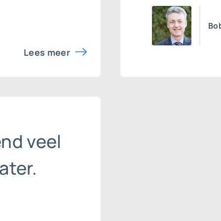
Bo
Lees meer
end veel
ater.