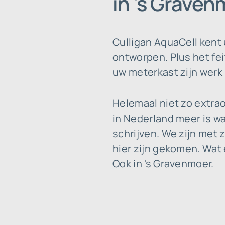
in 's Grave
Culligan AquaCell kent 
ontworpen. Plus het fei
uw meterkast zijn werk k
Helemaal niet zo extra
in Nederland meer is w
schrijven. We zijn met z
hier zijn gekomen. Wat
Ook in 's Gravenmoer.