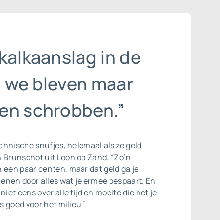
kalkaanslag in de
 we bleven maar
en schrobben.”
technische snufjes, helemaal als ze geld
n Brunschot uit Loon op Zand: “Zo’n
 een paar centen, maar dat geld ga je
enen door alles wat je ermee bespaart. En
niet eens over alle tijd en moeite die het je
is goed voor het milieu.”