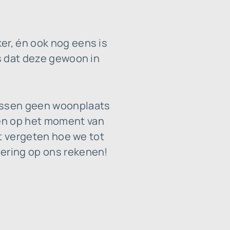
er, én ook nog eens is
is dat deze gewoon in
tussen geen woonplaats
oen op het moment van
it vergeten hoe we tot
dering op ons rekenen!