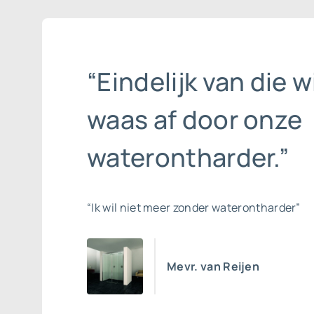
“Eindelijk van die w
waas af door onze
waterontharder.”
“Ik wil niet meer zonder waterontharder”
Mevr. van Reijen