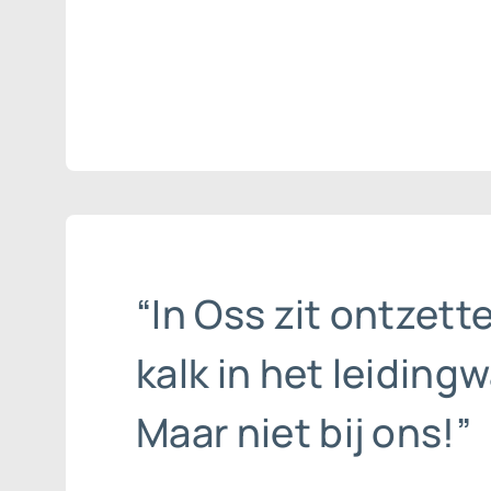
“In Oss zit ontzett
kalk in het leidingw
Maar niet bij ons!”