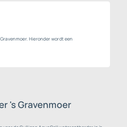
's Gravenmoer. Hieronder wordt een
er 's Gravenmoer