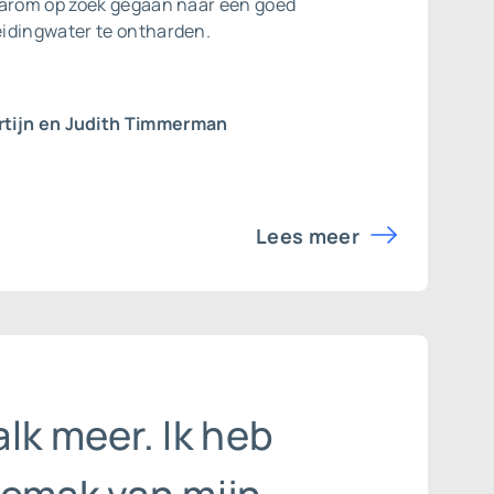
aarom op zoek gegaan naar een goed
idingwater te ontharden.
tijn en Judith Timmerman
Lees meer
lk meer. Ik heb