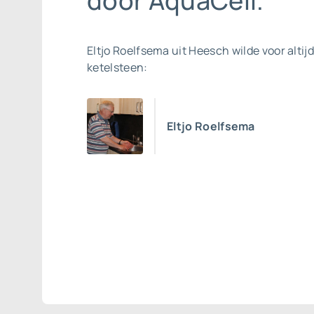
door AquaCell.”
Eltjo Roelfsema uit Heesch wilde voor altijd
ketelsteen:
Eltjo Roelfsema