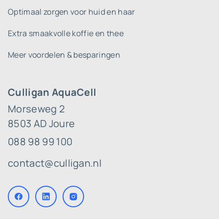
Optimaal zorgen voor huid en haar
Extra smaakvolle koffie en thee
Meer voordelen & besparingen
Culligan AquaCell
Morseweg 2
8503 AD Joure
088 98 99 100
contact@culligan.nl