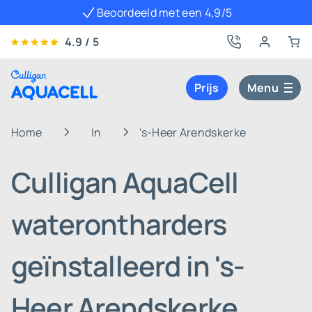
Beoordeeld met een 4,9/5
4.9 / 5
Prijs
Menu
Home
In
's-Heer Arendskerke
Culligan AquaCell
waterontharders
geïnstalleerd in 's-
Heer Arendskerke