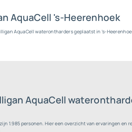
igan AquaCell 's-Heerenhoek
Culligan AquaCell waterontharders geplaatst in 's-Heerenho
lligan AquaCell wateronthar
zijn 1.985 personen.
Hier een overzicht van ervaringen en r
: