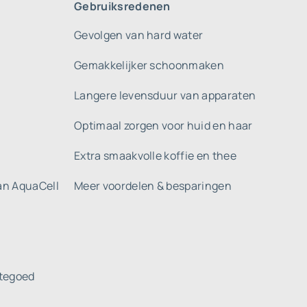
Gebruiksredenen
Gevolgen van hard water
Gemakkelijker schoonmaken
Langere levensduur van apparaten
Optimaal zorgen voor huid en haar
Extra smaakvolle koffie en thee
gan AquaCell
Meer voordelen & besparingen
tegoed