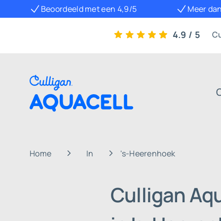
Beoordeeld met een 4,9/5
Meer dan
4.9 / 5
Cu
Home
In
's-Heerenhoek
Culligan Aq