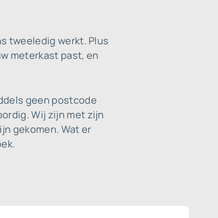
s tweeledig werkt. Plus
 uw meterkast past, en
iddels geen postcode
dig. Wij zijn met zijn
zijn gekomen. Wat er
oek.