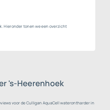
ek. Hieronder tonen we een overzicht
der 's-Heerenhoek
eviews voor de Culligan AquaCell waterontharder in