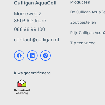
Culligan AquaCell
Producten
De Culligan AquaCe
Morseweg 2
8503 AD Joure
Zout bestellen
088 98 99 100
Prijs Culligan Aqua
contact@culligan.nl
Tip een vriend
Kiwa gecertificeerd