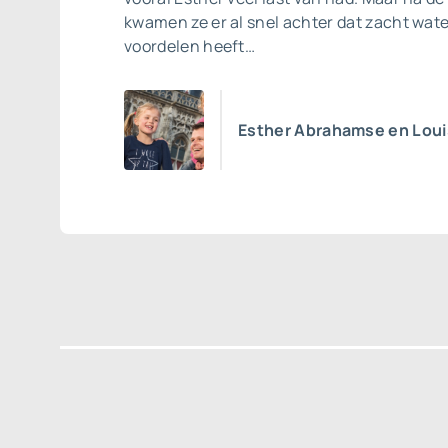
kwamen ze er al snel achter dat zacht wat
voordelen heeft…
Esther Abrahamse en Loui