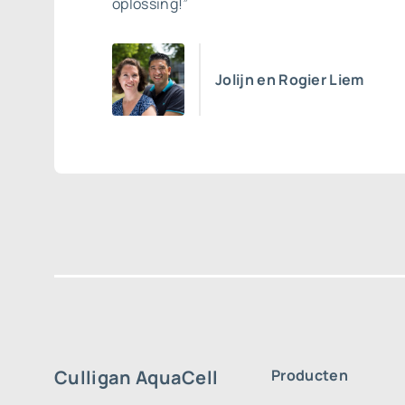
oplossing!”
Jolijn en Rogier Liem
Culligan AquaCell
Producten