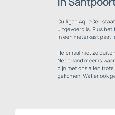
in Santpoor
Culligan AquaCell staa
uitgevoerd is. Plus het 
in een meterkast past, e
Helemaal niet zo buite
Nederland meer is waar
zijn met ons allen trots
gekomen. Wat er ook geb