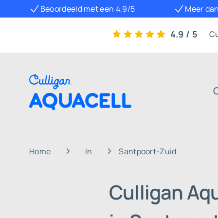
Beoordeeld met een 4,9/5
Meer dan
4.9 / 5
Cu
Home
In
Santpoort-Zuid
Culligan Aq