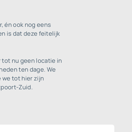
r, én ook nog eens
n is dat deze feitelijk
tot nu geen locatie in
 heden ten dage. We
we tot hier zijn
tpoort-Zuid.