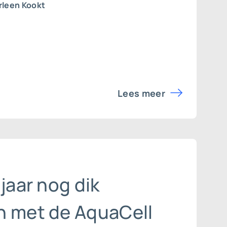
rleen Kookt
Lees meer
 jaar nog dik
n met de AquaCell