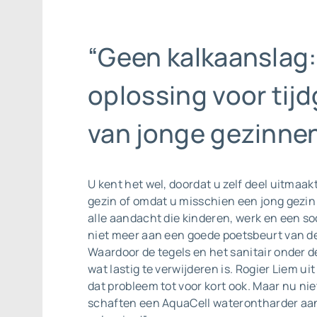
“Geen kalkaanslag:
oplossing voor tij
van jonge gezinnen
U kent het wel, doordat u zelf deel uitmaak
gezin of omdat u misschien een jong gezin
alle aandacht die kinderen, werk en een so
niet meer aan een goede poetsbeurt van d
Waardoor de tegels en het sanitair onder de
wat lastig te verwijderen is. Rogier Liem u
dat probleem tot voor kort ook. Maar nu ni
schaften een AquaCell waterontharder aan