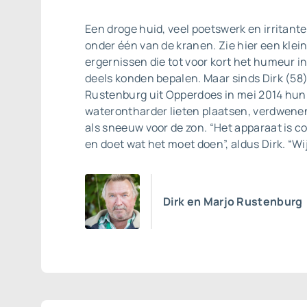
Een droge huid, veel poetswerk en irritante
onder één van de kranen. Zie hier een kle
ergernissen die tot voor kort het humeur 
deels konden bepalen. Maar sinds Dirk (58)
Rustenburg uit Opperdoes in mei 2014 hun
waterontharder lieten plaatsen, verdwene
als sneeuw voor de zon. “Het apparaat is c
en doet wat het moet doen”, aldus Dirk. “Wij
Dirk en Marjo Rustenburg