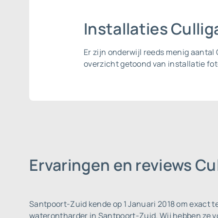
Installaties Cull
Er zijn onderwijl reeds menig aanta
overzicht getoond van installatie fot
Ervaringen en reviews Cu
Santpoort-Zuid kende op 1 Januari 2018 om exact te
waterontharder in Santpoort-Zuid. Wij hebben ze 