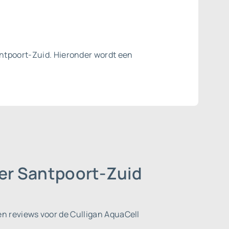
antpoort-Zuid. Hieronder wordt een
der Santpoort-Zuid
n reviews voor de Culligan AquaCell