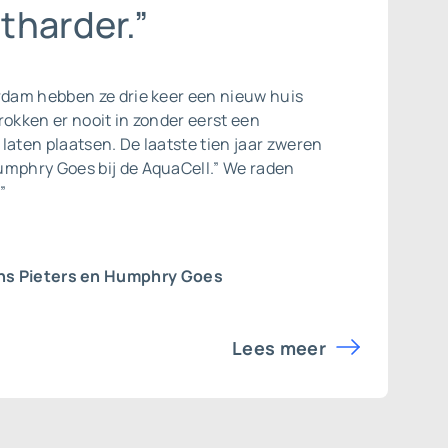
tharder.”
rdam hebben ze drie keer een nieuw huis
rokken er nooit in zonder eerst een
laten plaatsen. De laatste tien jaar zweren
umphry Goes bij de AquaCell.” We raden
”
ns Pieters en Humphry Goes
Lees meer