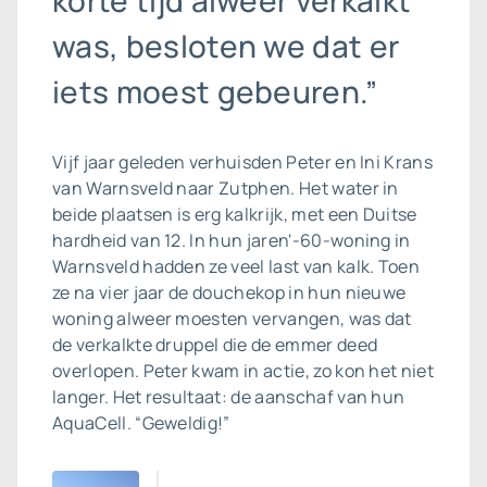
korte tijd alweer verkalkt
was, besloten we dat er
iets moest gebeuren.”
Vijf jaar geleden verhuisden Peter en Ini Krans
van Warnsveld naar Zutphen. Het water in
beide plaatsen is erg kalkrijk, met een Duitse
hardheid van 12. In hun jaren'-60-woning in
Warnsveld hadden ze veel last van kalk. Toen
ze na vier jaar de douchekop in hun nieuwe
woning alweer moesten vervangen, was dat
de verkalkte druppel die de emmer deed
overlopen. Peter kwam in actie, zo kon het niet
langer. Het resultaat: de aanschaf van hun
AquaCell. “Geweldig!”