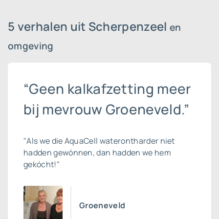
5 verhalen uit Scherpenzeel
en
omgeving
“Geen kalkafzetting meer
bij mevrouw Groeneveld.”
"Als we die AquaCell waterontharder niet
hadden gewónnen, dan hadden we hem
gekócht!"
Groeneveld