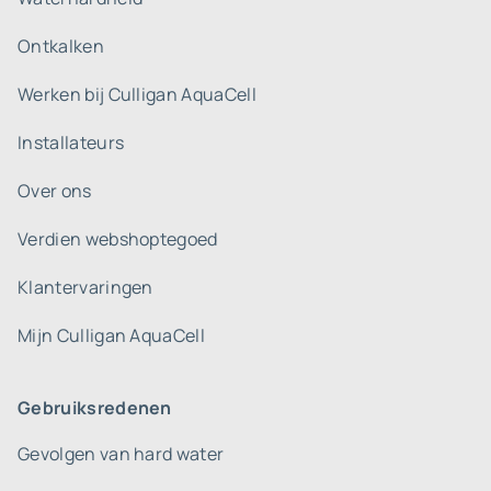
Ontkalken
Werken bij Culligan AquaCell
Installateurs
Over ons
Verdien webshoptegoed
Klantervaringen
Mijn Culligan AquaCell
Gebruiksredenen
Gevolgen van hard water