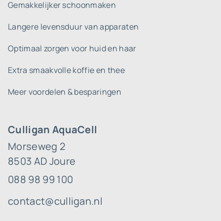
Gemakkelijker schoonmaken
Langere levensduur van apparaten
Optimaal zorgen voor huid en haar
Extra smaakvolle koffie en thee
Meer voordelen & besparingen
Culligan AquaCell
Morseweg 2
8503 AD Joure
088 98 99 100
contact@culligan.nl