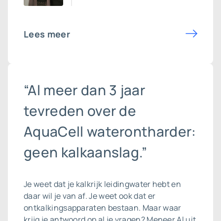
Lees meer
“Al meer dan 3 jaar
tevreden over de
AquaCell waterontharder:
geen kalkaanslag.”
Je weet dat je kalkrijk leidingwater hebt en
daar wil je van af. Je weet ook dat er
ontkalkingsapparaten bestaan. Maar waar
krijg je antwoord op al je vragen? Meneer Al uit