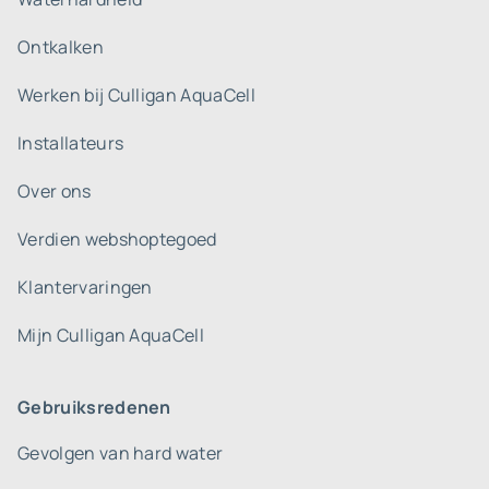
Ontkalken
Werken bij Culligan AquaCell
Installateurs
Over ons
Verdien webshoptegoed
Klantervaringen
Mijn Culligan AquaCell
Gebruiksredenen
Gevolgen van hard water