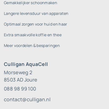
Gemakkelijker schoonmaken
Langere levensduur van apparaten
Optimaal zorgen voor huid en haar
Extra smaakvolle koffie en thee
Meer voordelen & besparingen
Culligan AquaCell
Morseweg 2
8503 AD Joure
088 98 99 100
contact@culligan.nl