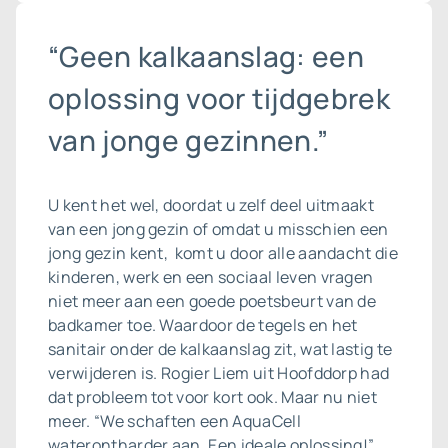
“Geen kalkaanslag: een
oplossing voor tijdgebrek
van jonge gezinnen.”
U kent het wel, doordat u zelf deel uitmaakt
van een jong gezin of omdat u misschien een
jong gezin kent, komt u door alle aandacht die
kinderen, werk en een sociaal leven vragen
niet meer aan een goede poetsbeurt van de
badkamer toe. Waardoor de tegels en het
sanitair onder de kalkaanslag zit, wat lastig te
verwijderen is. Rogier Liem uit Hoofddorp had
dat probleem tot voor kort ook. Maar nu niet
meer. “We schaften een AquaCell
waterontharder aan. Een ideale oplossing!”