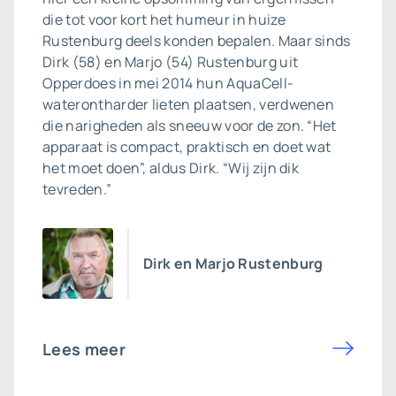
die tot voor kort het humeur in huize
Rustenburg deels konden bepalen. Maar sinds
Dirk (58) en Marjo (54) Rustenburg uit
Opperdoes in mei 2014 hun AquaCell-
waterontharder lieten plaatsen, verdwenen
die narigheden als sneeuw voor de zon. “Het
apparaat is compact, praktisch en doet wat
het moet doen”, aldus Dirk. “Wij zijn dik
tevreden.”
Dirk en Marjo Rustenburg
Lees meer