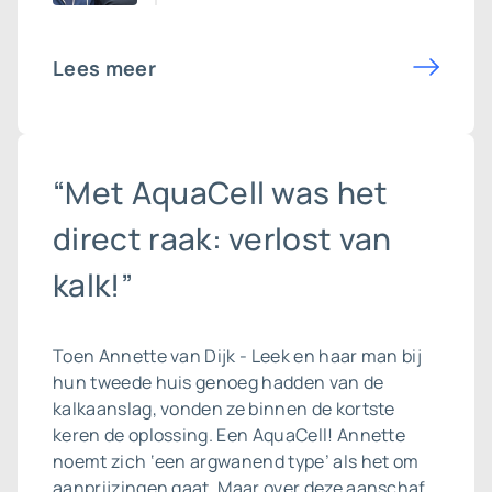
Lees meer
“Met AquaCell was het
direct raak: verlost van
kalk!”
Toen Annette van Dijk - Leek en haar man bij
hun tweede huis genoeg hadden van de
kalkaanslag, vonden ze binnen de kortste
keren de oplossing. Een AquaCell! Annette
noemt zich ‘een argwanend type’ als het om
aanprijzingen gaat. Maar over deze aanschaf