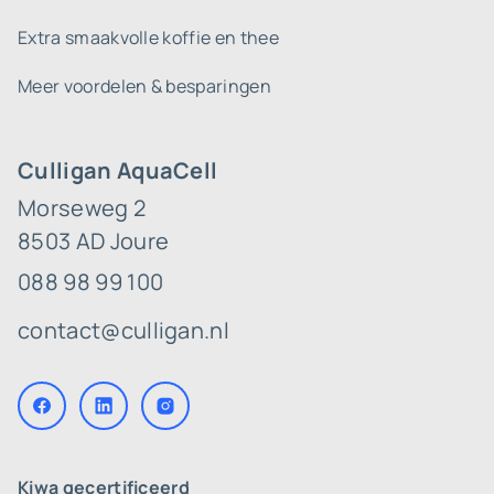
Extra smaakvolle koffie en thee
Meer voordelen & besparingen
Culligan AquaCell
Morseweg 2
8503 AD Joure
088 98 99 100
contact@culligan.nl
Kiwa gecertificeerd