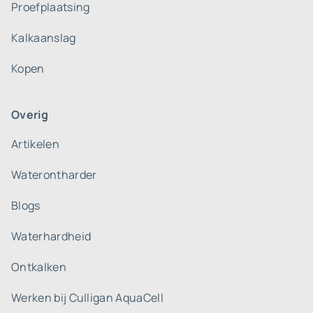
Proefplaatsing
Kalkaanslag
Kopen
Overig
Artikelen
Waterontharder
Blogs
Waterhardheid
Ontkalken
Werken bij Culligan AquaCell