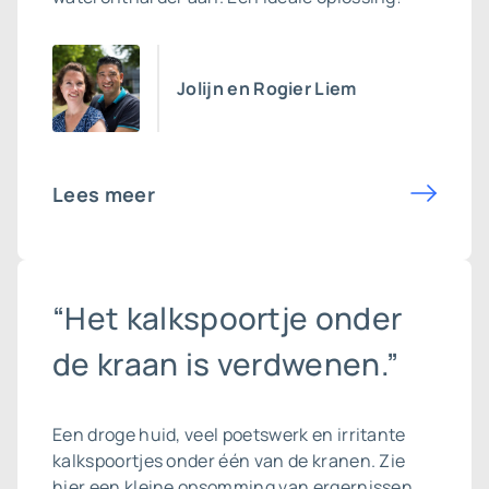
Jolijn en Rogier Liem
Lees meer
“Het kalkspoortje onder
de kraan is verdwenen.”
Een droge huid, veel poetswerk en irritante
kalkspoortjes onder één van de kranen. Zie
hier een kleine opsomming van ergernissen