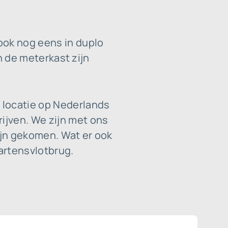
ook nog eens in duplo
in de meterkast zijn
 locatie op Nederlands
ijven. We zijn met ons
ijn gekomen. Wat er ook
aartensvlotbrug.