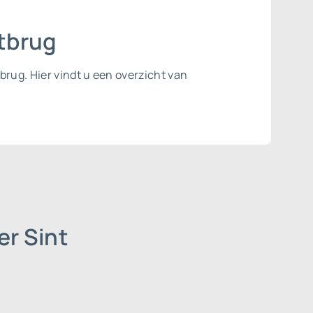
otbrug
brug. Hier vindt u een overzicht van
er Sint