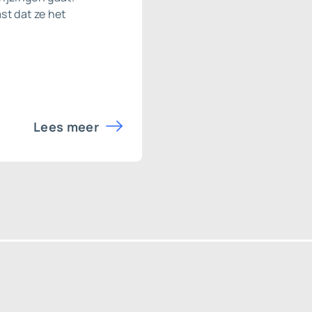
st dat ze het
Lees meer