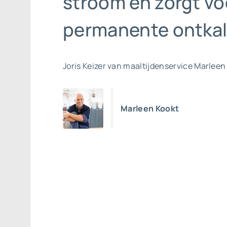
stroom en zorgt vo
permanente ontkal
Joris Keizer van maaltijdenservice Marleen
Marleen Kookt