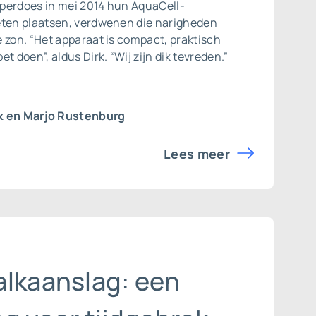
perdoes in mei 2014 hun AquaCell-
eten plaatsen, verdwenen die narigheden
 zon. “Het apparaat is compact, praktisch
t doen”, aldus Dirk. “Wij zijn dik tevreden.”
k en Marjo Rustenburg
Lees meer
alkaanslag: een