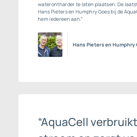
waterontharder te laten plaatsen. De laats
Hans Pieters en Humphry Goes bij de AquaC
hem iedereen aan.”
Hans Pieters en Humphry
“AquaCell verbruik