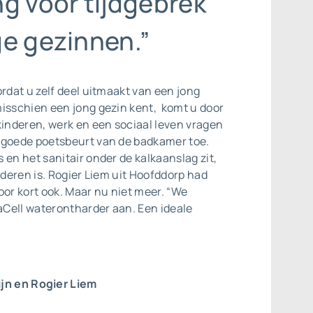
g voor tijdgebrek
ge gezinnen.”
ordat u zelf deel uitmaakt van een jong
misschien een jong gezin kent, komt u door
kinderen, werk en een sociaal leven vragen
 goede poetsbeurt van de badkamer toe.
 en het sanitair onder de kalkaanslag zit,
ijderen is. Rogier Liem uit Hoofddorp had
oor kort ook. Maar nu niet meer. “We
Cell waterontharder aan. Een ideale
ijn en Rogier Liem