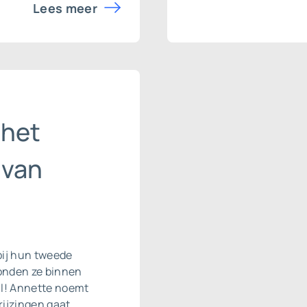
Lees meer
 het
 van
bij hun tweede
onden ze binnen
ll! Annette noemt
ijzingen gaat.