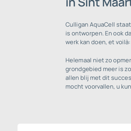
in Sint Maa
Culligan AquaCell staa
is ontworpen. En ook dat
werk kan doen, et voilà
Helemaal niet zo opmer
grondgebied meer is zo
allen blij met dit succ
mocht voorvallen, u kun