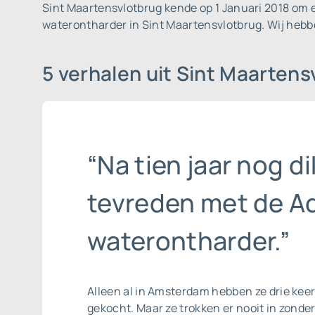
Sint Maartensvlotbrug kende op 1 Januari 2018 om e
waterontharder in Sint Maartensvlotbrug. Wij hebb
5 verhalen uit Sint Maarten
“Na tien jaar nog di
tevreden met de A
waterontharder.”
Alleen al in Amsterdam hebben ze drie kee
gekocht. Maar ze trokken er nooit in zonde