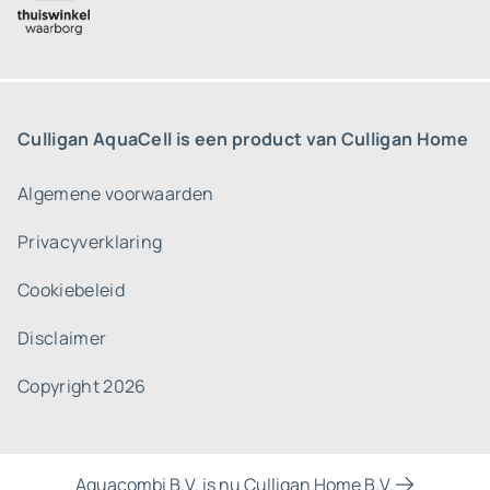
Culligan AquaCell is een product van Culligan Home
Algemene voorwaarden
Privacyverklaring
Cookiebeleid
Disclaimer
Copyright 2026
Aquacombi B.V. is nu Culligan Home B.V.