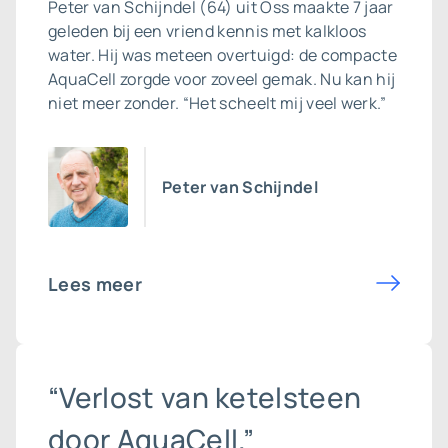
Peter van Schijndel (64) uit Oss maakte 7 jaar
geleden bij een vriend kennis met kalkloos
water. Hij was meteen overtuigd: de compacte
AquaCell zorgde voor zoveel gemak. Nu kan hij
niet meer zonder. “Het scheelt mij veel werk.”
Peter van Schijndel
Lees meer
“Verlost van ketelsteen
door AquaCell.”