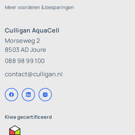
Meer voordelen & besparingen
Culligan AquaCell
Morseweg 2
8503 AD Joure
088 98 99 100
contact@culligan.nl
Kiwa gecertificeerd