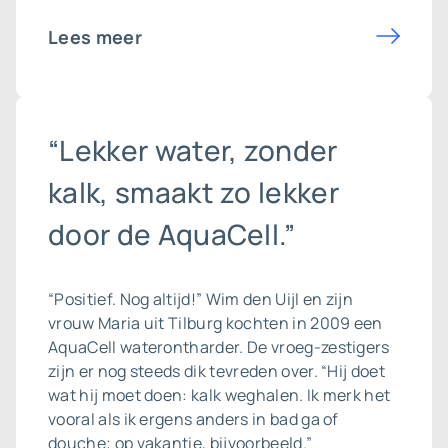
Lees meer
“Lekker water, zonder
kalk, smaakt zo lekker
door de AquaCell.”
“Positief. Nog altijd!” Wim den Uijl en zijn
vrouw Maria uit Tilburg kochten in 2009 een
AquaCell
waterontharder
. De vroeg-zestigers
zijn er nog steeds dik tevreden over. “Hij doet
wat hij moet doen: kalk weghalen. Ik merk het
vooral als ik ergens anders in bad ga of
douche; op vakantie, bijvoorbeeld.”