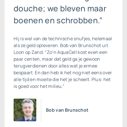
douche; we bleven maar
boenen en schrobben.”
Hij is wel van de technische snufjes, helemaal
als ze geld opleveren. Bob van Brunschot uit
Loon op Zand: “Zo’n AquaCell kost even een
paar centen, maar dat geld ga je gewoon
terugverdienen door alles wat je ermee
bespaart. En dan heb ik het nog niet eens over
alle tijd en moeite die het je scheelt. Plus: het
is goed voor het milieu.”
Bob van Brunschot