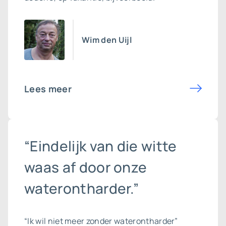
Wim den Uijl
Lees meer
“Eindelijk van die witte
waas af door onze
waterontharder.”
“Ik wil niet meer zonder waterontharder”