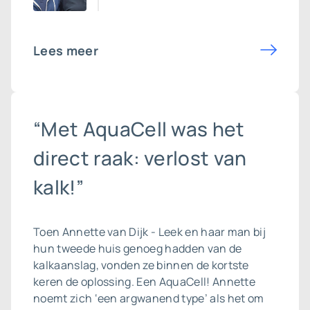
Lees meer
“Met AquaCell was het
direct raak: verlost van
kalk!”
Toen Annette van Dijk - Leek en haar man bij
hun tweede huis genoeg hadden van de
kalkaanslag, vonden ze binnen de kortste
keren de oplossing. Een AquaCell! Annette
noemt zich ‘een argwanend type’ als het om