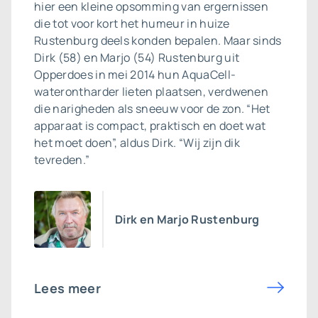
hier een kleine opsomming van ergernissen
die tot voor kort het humeur in huize
Rustenburg deels konden bepalen. Maar sinds
Dirk (58) en Marjo (54) Rustenburg uit
Opperdoes in mei 2014 hun AquaCell-
waterontharder lieten plaatsen, verdwenen
die narigheden als sneeuw voor de zon. “Het
apparaat is compact, praktisch en doet wat
het moet doen”, aldus Dirk. “Wij zijn dik
tevreden.”
Dirk en Marjo Rustenburg
Lees meer