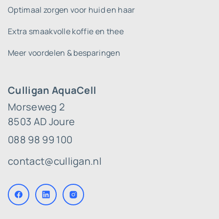
Optimaal zorgen voor huid en haar
Extra smaakvolle koffie en thee
Meer voordelen & besparingen
Culligan AquaCell
Morseweg 2
8503 AD Joure
088 98 99 100
contact@culligan.nl