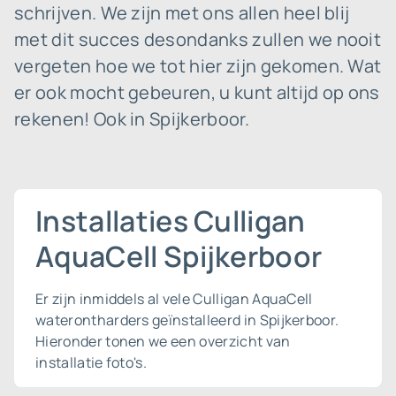
schrijven. We zijn met ons allen heel blij
met dit succes desondanks zullen we nooit
vergeten hoe we tot hier zijn gekomen. Wat
er ook mocht gebeuren, u kunt altijd op ons
rekenen! Ook in Spijkerboor.
Installaties Culligan
AquaCell Spijkerboor
Er zijn inmiddels al vele Culligan AquaCell
waterontharders geïnstalleerd in Spijkerboor.
Hieronder tonen we een overzicht van
installatie foto's.