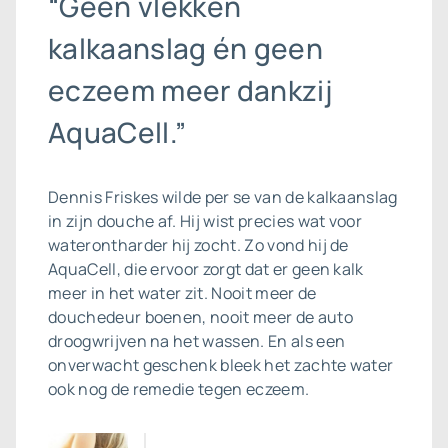
“Geen vlekken
kalkaanslag én geen
eczeem meer dankzij
AquaCell.”
Dennis Friskes wilde per se van de
kalkaanslag
in zijn douche af. Hij wist precies wat voor
waterontharder hij zocht. Zo vond hij de
AquaCell, die ervoor zorgt dat er geen kalk
meer in het water zit. Nooit meer de
douchedeur boenen, nooit meer de auto
droogwrijven na het wassen. En als een
onverwacht geschenk bleek het zachte water
ook nog de remedie tegen eczeem.