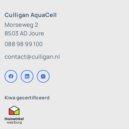
Culligan AquaCell
Morseweg 2
8503 AD Joure
088 98 99 100
contact@culligan.nl
Kiwa gecertificeerd