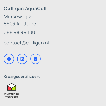
Culligan AquaCell
Morseweg 2
8503 AD Joure
088 98 99 100
contact@culligan.nl
Kiwa gecertificeerd