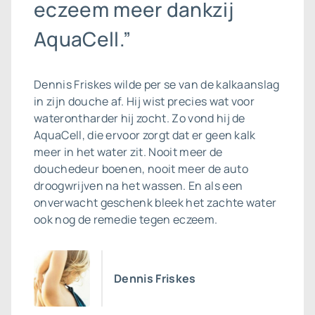
eczeem meer dankzij
AquaCell.”
Dennis Friskes wilde per se van de
kalkaanslag
in zijn douche af. Hij wist precies wat voor
waterontharder hij zocht. Zo vond hij de
AquaCell, die ervoor zorgt dat er geen kalk
meer in het water zit. Nooit meer de
douchedeur boenen, nooit meer de auto
droogwrijven na het wassen. En als een
onverwacht geschenk bleek het zachte water
ook nog de remedie tegen eczeem.
Dennis Friskes