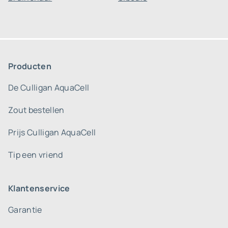
Producten
De Culligan AquaCell
Zout bestellen
Prijs Culligan AquaCell
Tip een vriend
Klantenservice
Garantie