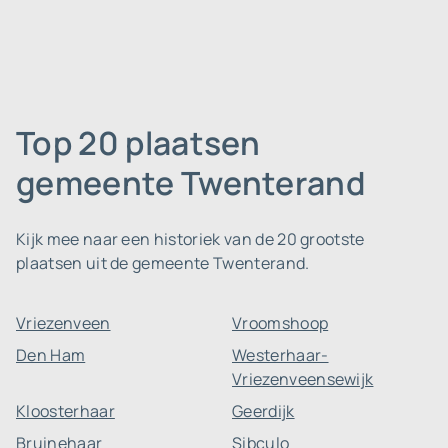
Top 20 plaatsen
gemeente Twenterand
Kijk mee naar een historiek van de 20 grootste
plaatsen uit de gemeente Twenterand.
Vriezenveen
Vroomshoop
Den Ham
Westerhaar-
Vriezenveensewijk
Kloosterhaar
Geerdijk
Bruinehaar
Sibculo