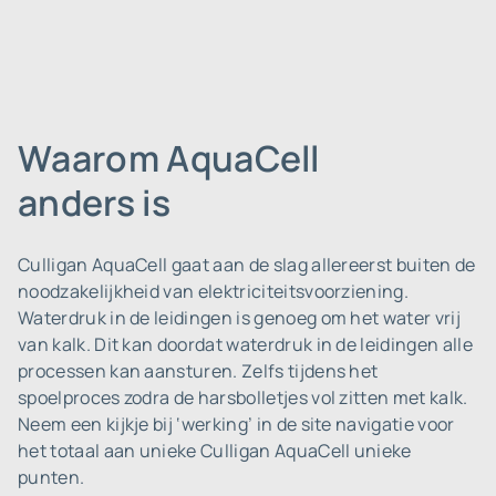
Waarom AquaCell
anders is
Culligan AquaCell gaat aan de slag allereerst buiten de
noodzakelijkheid van elektriciteitsvoorziening.
Waterdruk in de leidingen is genoeg om het water vrij
van kalk. Dit kan doordat waterdruk in de leidingen alle
processen kan aansturen. Zelfs tijdens het
spoelproces zodra de harsbolletjes vol zitten met kalk.
Neem een kijkje bij ‘werking’ in de site navigatie voor
het totaal aan unieke Culligan AquaCell unieke
punten.