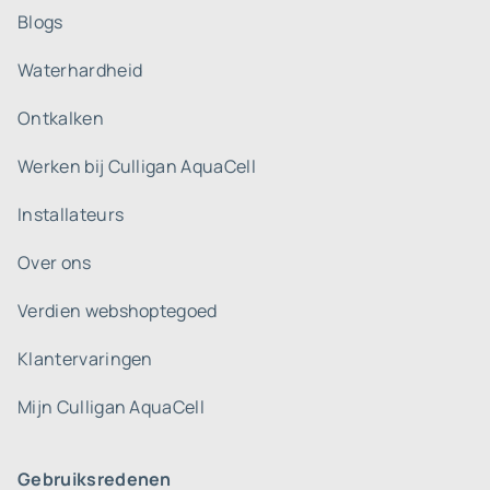
Blogs
Waterhardheid
Ontkalken
Werken bij Culligan AquaCell
Installateurs
Over ons
Verdien webshoptegoed
Klantervaringen
Mijn Culligan AquaCell
Gebruiksredenen