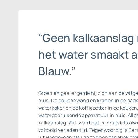
“Geen kalkaanslag
het water smaakt a
Blauw.”
Groen en geel ergerde hij zich aan de witge
huis: De douchewand en kranen in de bad
waterkoker en de koffiezetter in de keuken,
watergebruikende apparatuur in huis. Alle
kalkaanslag. Zat, want dat is inmiddels alwee
voltooid verleden tijd. Tegenwoordig is Ber
uit Hoogeveen als vanzelf een fanatiek p