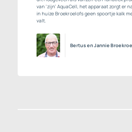
van ‘zijn’ AquaCell, het apparaat zorgt er n
in huize Broekroelofs geen spoortje kalk 
valt.
Bertus en Jannie Broekroe