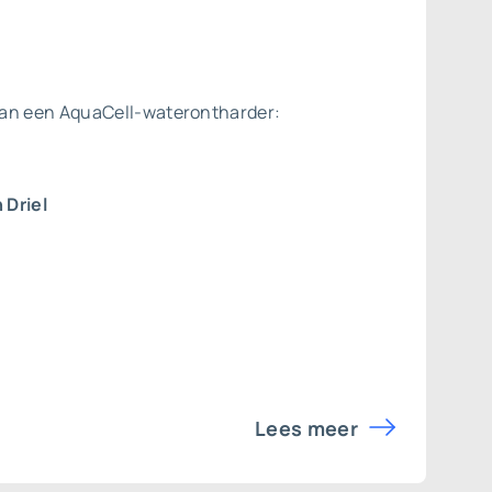
van een AquaCell-waterontharder:
 Driel
Lees meer