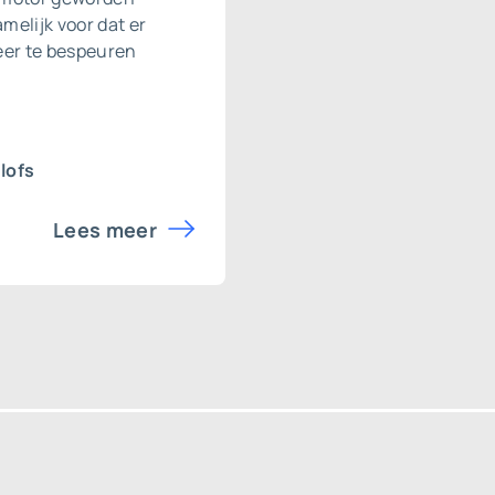
amelijk voor dat er
meer te bespeuren
lofs
Lees meer