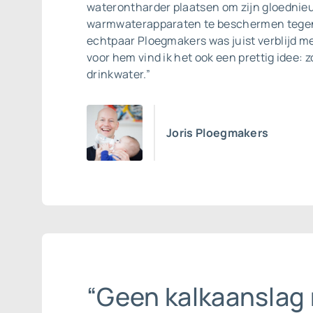
waterontharder plaatsen om zijn gloednieu
warmwaterapparaten te beschermen tegen
echtpaar Ploegmakers was juist verblijd me
voor hem vind ik het ook een prettig idee: z
drinkwater.”
Joris Ploegmakers
“Geen kalkaanslag