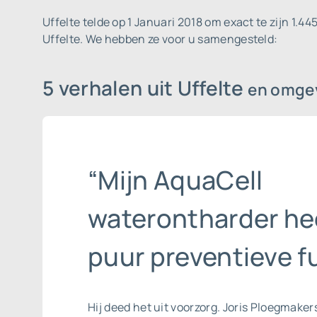
Uffelte telde op 1 Januari 2018 om exact te zijn 1.44
Uffelte. We hebben ze voor u samengesteld:
5 verhalen uit Uffelte
en omge
“Mijn AquaCell
waterontharder he
puur preventieve fu
Hij deed het uit voorzorg. Joris Ploegmaker