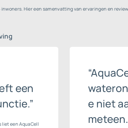
5 inwoners.
Hier een samenvatting van ervaringen en review
ving
“AquaCe
eft een
wateron
nctie.”
e niet a
meteen.
s liet een AquaCell