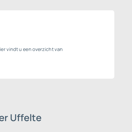
er vindt u een overzicht van
r Uffelte