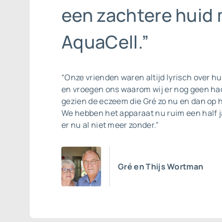
een zachtere huid
AquaCell.”
“Onze vrienden waren altijd lyrisch over hu
en vroegen ons waarom wij er nog geen ha
gezien de eczeem die Gré zo nu en dan op 
We hebben het apparaat nu ruim een half 
er nu al niet meer zonder.”
Gré en Thijs Wortman