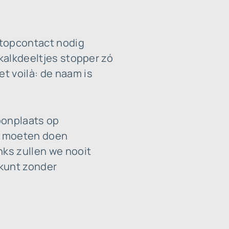
stopcontact nodig
 kalkdeeltjes stopper zó
t voilà: de naam is
oonplaats op
l moeten doen
nks zullen we nooit
 kunt zonder