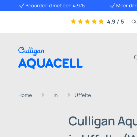
Beoordeeld met een 4,9/5
Meer dan
4.9 / 5
Cu
Home
In
Uffelte
Culligan Aq