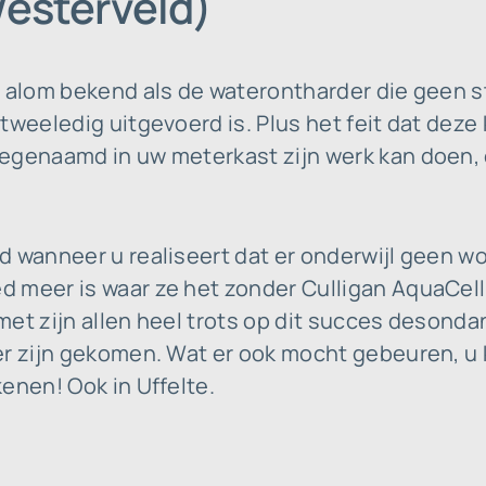
Westerveld)
t alom bekend als de waterontharder die geen 
tweeledig uitgevoerd is. Plus het feit dat deze
egenaamd in uw meterkast zijn werk kan doen, e
d wanneer u realiseert dat er onderwijl geen w
 meer is waar ze het zonder Culligan AquaCel
et zijn allen heel trots op dit succes desonda
er zijn gekomen. Wat er ook mocht gebeuren, u
enen! Ook in Uffelte.