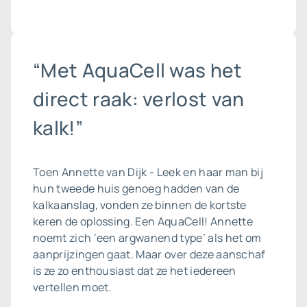
“Met AquaCell was het
direct raak: verlost van
kalk!”
Toen Annette van Dijk - Leek en haar man bij
hun tweede huis genoeg hadden van de
kalkaanslag, vonden ze binnen de kortste
keren de oplossing. Een AquaCell! Annette
noemt zich ‘een argwanend type’ als het om
aanprijzingen gaat. Maar over deze aanschaf
is ze zo enthousiast dat ze het iedereen
vertellen moet.