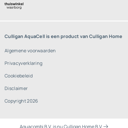
Culligan AquaCell is een product van Culligan Home
Algemene voorwaarden
Privacyverklaring
Cookiebeleid
Disclaimer
Copyright 2026
Aquacombi B.V. is nu Culligan Home B.V.