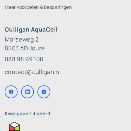
Meer voordelen & besparingen
Culligan AquaCell
Morseweg 2
8503 AD Joure
088 98 99 100
contact@culligan.nl
Kiwa gecertificeerd