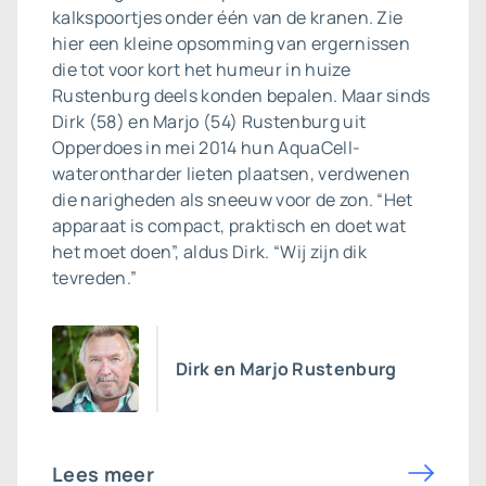
kalkspoortjes onder één van de kranen. Zie
hier een kleine opsomming van ergernissen
die tot voor kort het humeur in huize
Rustenburg deels konden bepalen. Maar sinds
Dirk (58) en Marjo (54) Rustenburg uit
Opperdoes in mei 2014 hun AquaCell-
waterontharder lieten plaatsen, verdwenen
die narigheden als sneeuw voor de zon. “Het
apparaat is compact, praktisch en doet wat
het moet doen”, aldus Dirk. “Wij zijn dik
tevreden.”
Dirk en Marjo Rustenburg
Lees meer