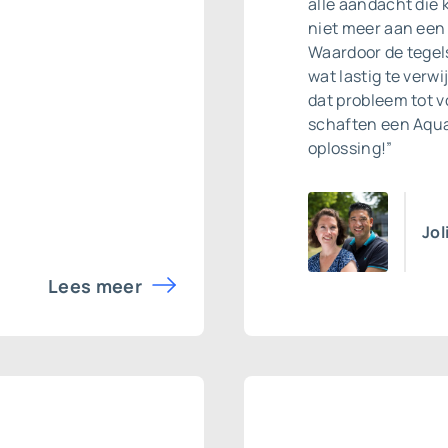
alle aandacht die 
niet meer aan een
Waardoor de tegels
wat lastig te verw
dat probleem tot v
schaften een Aqua
oplossing!”
Jol
Lees meer