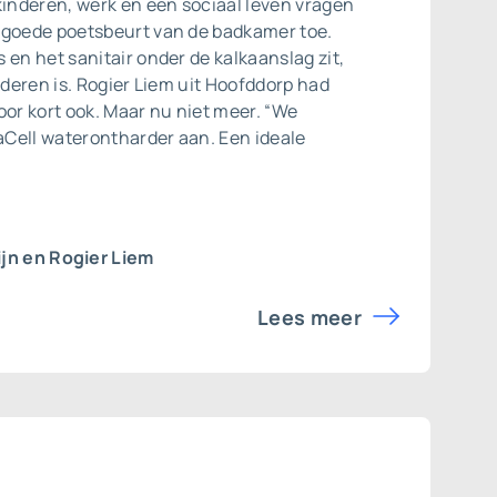
kinderen, werk en een sociaal leven vragen
 goede poetsbeurt van de badkamer toe.
 en het sanitair onder de kalkaanslag zit,
ijderen is. Rogier Liem uit Hoofddorp had
oor kort ook. Maar nu niet meer. “We
Cell waterontharder aan. Een ideale
ijn en Rogier Liem
Lees meer