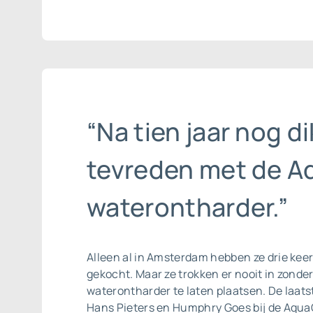
“Na tien jaar nog di
tevreden met de A
waterontharder.”
Alleen al in Amsterdam hebben ze drie kee
gekocht. Maar ze trokken er nooit in zonde
waterontharder te laten plaatsen. De laats
Hans Pieters en Humphry Goes bij de AquaC