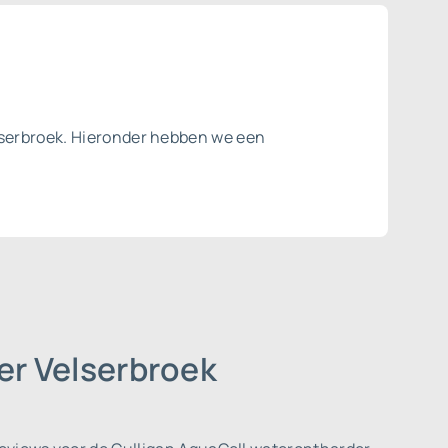
lserbroek. Hieronder hebben we een
er Velserbroek