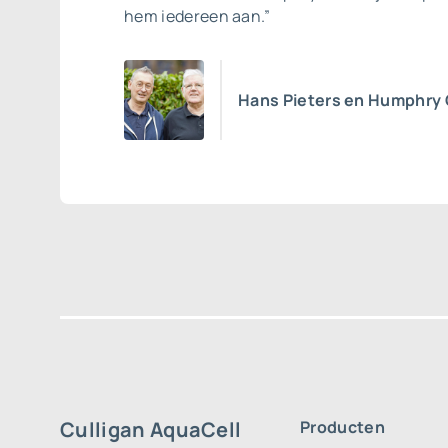
hem iedereen aan.”
Hans Pieters en Humphry
Culligan AquaCell
Producten