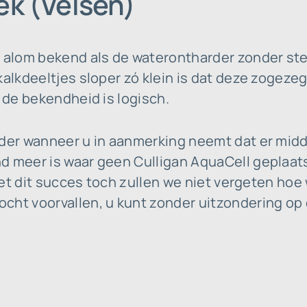
ek (Velsen)
t alom bekend als de waterontharder zonder ste
kalkdeeltjes sloper zó klein is dat deze zogezeg
: de bekendheid is logisch.
nder wanneer u in aanmerking neemt dat er midd
 meer is waar geen Culligan AquaCell geplaatst 
 met dit succes toch zullen we niet vergeten hoe 
cht voorvallen, u kunt zonder uitzondering op 