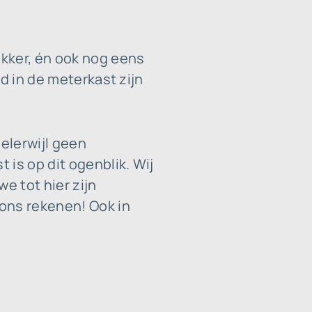
kker, én ook nog eens
d in de meterkast zijn
elerwijl geen
is op dit ogenblik. Wij
we tot hier zijn
ons rekenen! Ook in