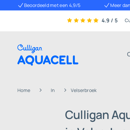
Beoordeeld met een 4,9/5
Meer dan
4.9 / 5
Cu
Home
In
Velserbroek
Culligan Aq