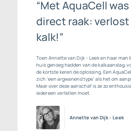
“Met AquaCell was
direct raak: verlost
kalk!”
Toen Annette van Dijk - Leek en haar man 
huis genoeg hadden van de kalkaanslag, v
de kortste keren de oplossing. Een AquaCe
zich ‘een argwanend type’ als het om aanpr
Maar over deze aanschaf is ze zo enthousia
iedereen vertellen moet.
Annette van Dijk - Leek