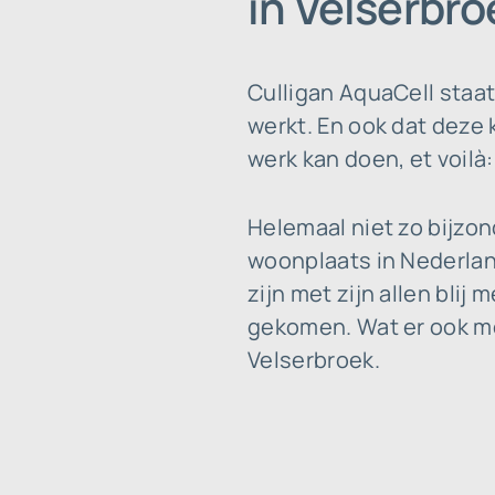
in Velserbro
Culligan AquaCell staa
werkt. En ook dat deze 
werk kan doen, et voilà
Helemaal niet zo bijzo
woonplaats in Nederland
zijn met zijn allen blij
gekomen. Wat er ook mo
Velserbroek.