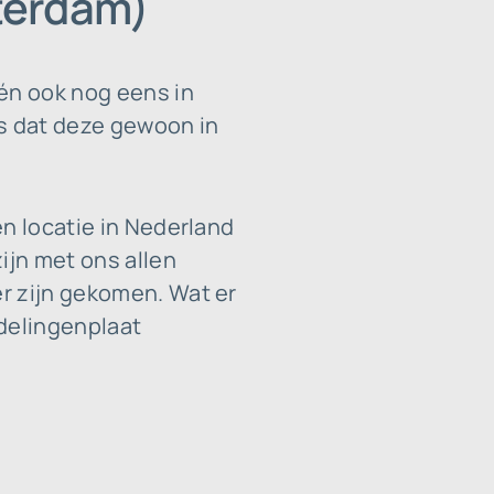
terdam)
 én ook nog eens in
is dat deze gewoon in
en locatie in Nederland
ijn met ons allen
r zijn gekomen. Wat er
ndelingenplaat