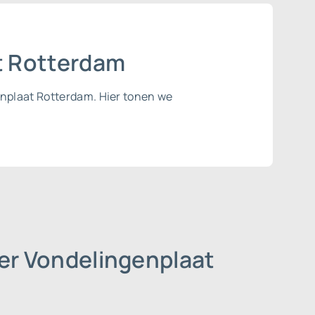
at Rotterdam
enplaat Rotterdam. Hier tonen we
der Vondelingenplaat