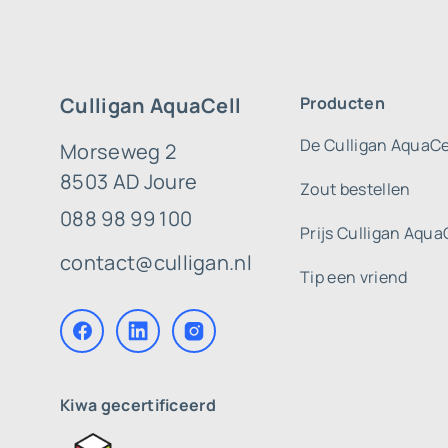
Culligan AquaCell
Producten
De Culligan AquaCe
Morseweg 2
8503 AD Joure
Zout bestellen
088 98 99 100
Prijs Culligan Aqua
contact@culligan.nl
Tip een vriend
Kiwa gecertificeerd