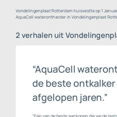
Vondelingenplaat Rotterdam huisvestte op 1 Januari
AquaCell waterontharder in Vondelingenplaat Rott
2 verhalen uit Vondelingen
“AquaCell wateront
de beste ontkalker
afgelopen jaren.”
“Eén van de beste aankopen die we de laat