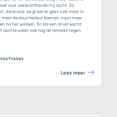
s wat voor waterontharder hij zocht. Zo
l, die ervoor zorgt dat er geen kalk meer in
oit meer de douchedeur boenen, nooit meer
ven na het wassen. En als een onverwacht
t zachte water ook nog de remedie tegen
nis Friskes
Lees meer