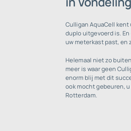
in Vondelin
Culligan AquaCell kent
duplo uitgevoerd is. E
uw meterkast past, en z
Helemaal niet zo buiten
meer is waar geen Culli
enorm blij met dit suc
ook mocht gebeuren, u 
Rotterdam.