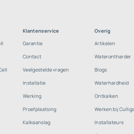
Klantenservice
Overig
ll
Garantie
Artikelen
Contact
Waterontharder
Cell
Veelgestelde vragen
Blogs
Installatie
Waterhardheid
Werking
Ontkalken
Proefplaatsing
Werken bij Culli
Kalkaanslag
Installateurs