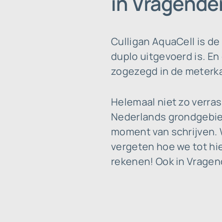
in Vragender
Culligan AquaCell is d
duplo uitgevoerd is. En
zogezegd in de meterkas
Helemaal niet zo verra
Nederlands grondgebied
moment van schrijven. W
vergeten hoe we tot hie
rekenen! Ook in Vragen