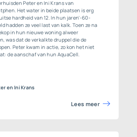
verhuisden Peter en Ini Krans van
phen. Het water in beide plaatsen is erg
Duitse hardheid van 12. In hun jaren'-60-
d hadden ze veel last van kalk. Toen ze na
hekop in hun nieuwe woning alweer
, was dat de verkalkte druppel die de
en. Peter kwam in actie, zo kon het niet
aat: de aanschaf van hun AquaCell.
er en Ini Krans
Lees meer