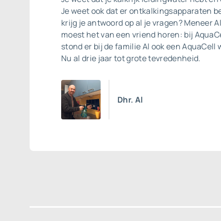
Je weet ook dat er ontkalkingsapparaten b
krijg je antwoord op al je vragen? Meneer A
moest het van een vriend horen: bij AquaCe
stond er bij de familie Al ook een
AquaCell 
Nu al drie jaar tot grote tevredenheid.
Dhr. Al