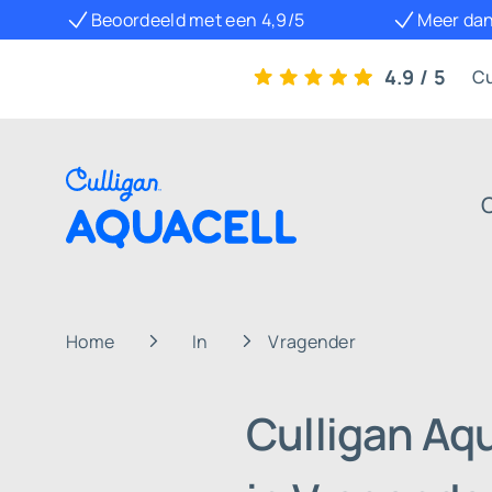
Beoordeeld met een 4,9/5
Meer dan
4.9 / 5
Cu
Home
In
Vragender
Culligan Aq