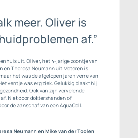
lk meer. Oliver is
 huidproblemen af.”
enhuis uit. Oliver, het 4-jarige zoontje van
en en Theresa Neumann uit Meteren is
 maar het was de afgelopen jaren verre van
Het ventje was erg ziek. Gelukkig blaakt hij
gezondheid. Ook van zijn vervelende
j af. Niet door doktershanden of
door de aanschaf van een AquaCell.
eresa Neumann en Mike van der Toolen