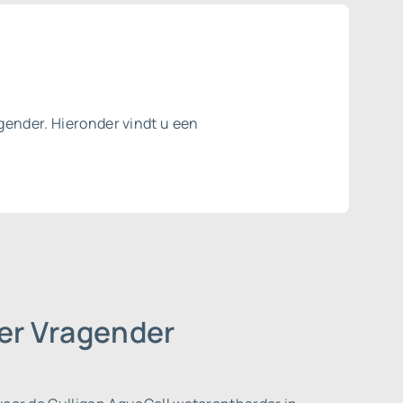
gender. Hieronder vindt u een
der Vragender