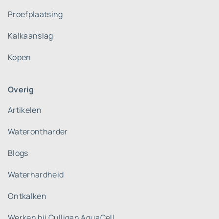
Proefplaatsing
Kalkaanslag
Kopen
Overig
Artikelen
Waterontharder
Blogs
Waterhardheid
Ontkalken
Werken bij Culligan AquaCell