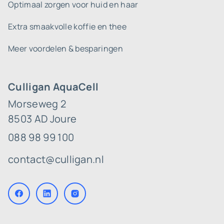
Optimaal zorgen voor huid en haar
Extra smaakvolle koffie en thee
Meer voordelen & besparingen
Culligan AquaCell
Morseweg 2
8503 AD Joure
088 98 99 100
contact@culligan.nl