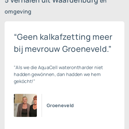
en
omgeving
“Geen kalkafzetting meer
bij mevrouw Groeneveld.”
"Als we die AquaCell waterontharder niet
hadden gewónnen, dan hadden we hem
gekócht!"
Groeneveld