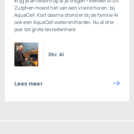
krijg je antwoord op al je vragen? Meneer Al uit
Zutphen moest het van een vriend horen: bij
AquaCell. Kort daarna stond er bij de familie Al
ook een
AquaCell waterontharder
. Nu al drie
jaar tot grote tevredenheid.
Dhr. Al
Lees meer