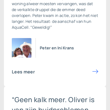
woning alweer moesten vervangen, was dat
de verkalkte druppel die de emmer deed
overlopen. Peter kwam in actie, zo kon het niet
langer. Het resultaat: de aanschaf van hun
AquaCell. “Geweldig!”
Peter en Ini Krans
Lees meer
“Geen kalk meer. Oliver is
van zijn huidproblemen