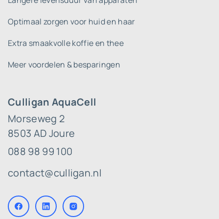
Langere levensduur van apparaten
Optimaal zorgen voor huid en haar
Extra smaakvolle koffie en thee
Meer voordelen & besparingen
Culligan AquaCell
Morseweg 2
8503 AD Joure
088 98 99 100
contact@culligan.nl