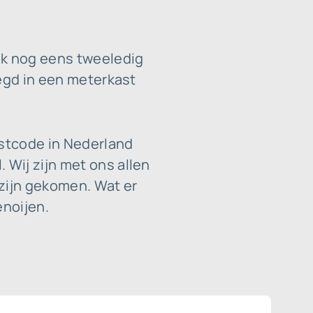
ok nog eens tweeledig
zegd in een meterkast
stcode in Nederland
Wij zijn met ons allen
 zijn gekomen. Wat er
enoijen.