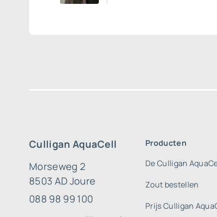
Culligan AquaCell
Producten
De Culligan AquaCe
Morseweg 2
8503 AD Joure
Zout bestellen
088 98 99 100
Prijs Culligan Aqua