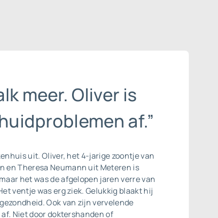
lk meer. Oliver is
 huidproblemen af.”
enhuis uit. Oliver, het 4-jarige zoontje van
en en Theresa Neumann uit Meteren is
 maar het was de afgelopen jaren verre van
Het ventje was erg ziek. Gelukkig blaakt hij
gezondheid. Ook van zijn vervelende
j af. Niet door doktershanden of