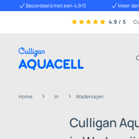
Beoordeeld met een 4,9/5
Meer dan
4.9 / 5
Cu
Home
In
Wadenoijen
Culligan Aq