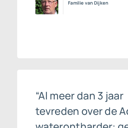
Familie van Dijken
“Al meer dan 3 jaar
tevreden over de A
waterontharder: g