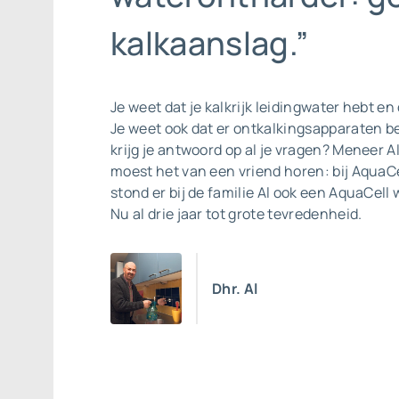
kalkaanslag.”
Je weet dat je kalkrijk leidingwater hebt en 
Je weet ook dat er ontkalkingsapparaten b
krijg je antwoord op al je vragen? Meneer A
moest het van een vriend horen: bij AquaCe
stond er bij de familie Al ook een
AquaCell 
Nu al drie jaar tot grote tevredenheid.
Dhr. Al