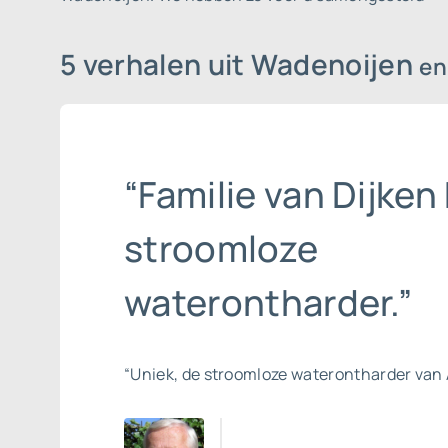
5 verhalen uit Wadenoijen
en
“Familie van Dijken 
stroomloze
waterontharder.”
“Uniek, de stroomloze waterontharder van 