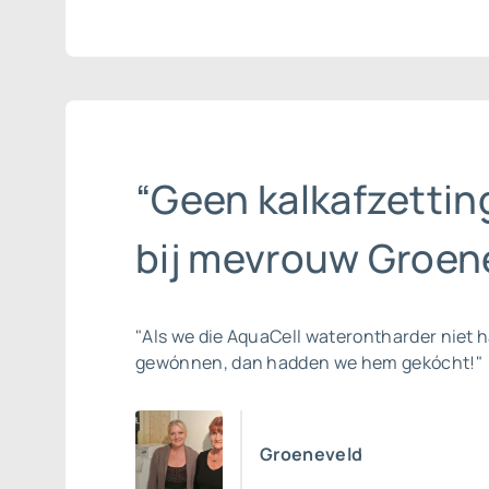
“Geen kalkafzettin
bij mevrouw Groene
"Als we die AquaCell waterontharder niet 
gewónnen, dan hadden we hem gekócht!"
Groeneveld