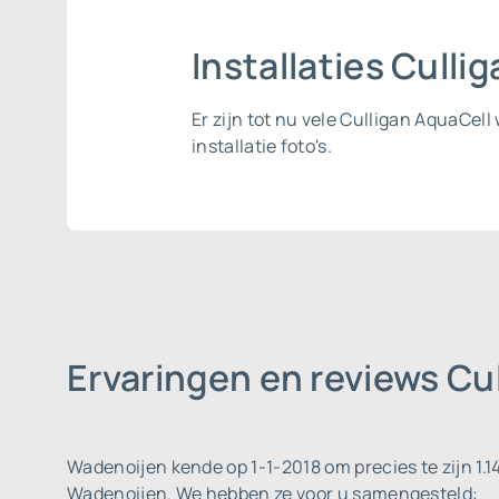
Installaties Cull
Er zijn tot nu vele Culligan AquaCe
installatie foto's.
Ervaringen en reviews C
Wadenoijen kende op 1-1-2018 om precies te zijn 1.1
Wadenoijen. We hebben ze voor u samengesteld: