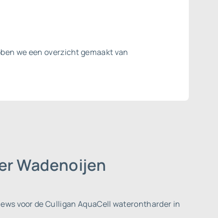
ebben we een overzicht gemaakt van
der Wadenoijen
iews voor de Culligan AquaCell waterontharder in