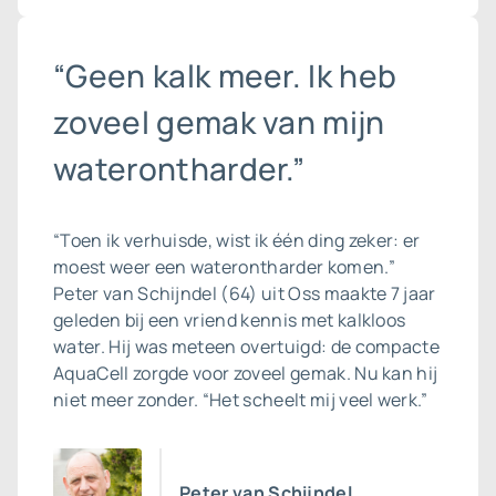
“Geen kalk meer. Ik heb
zoveel gemak van mijn
waterontharder.”
“Toen ik verhuisde, wist ik één ding zeker: er
moest weer een waterontharder komen.”
Peter van Schijndel (64) uit Oss maakte 7 jaar
geleden bij een vriend kennis met kalkloos
water. Hij was meteen overtuigd: de compacte
AquaCell zorgde voor zoveel gemak. Nu kan hij
niet meer zonder. “Het scheelt mij veel werk.”
Peter van Schijndel