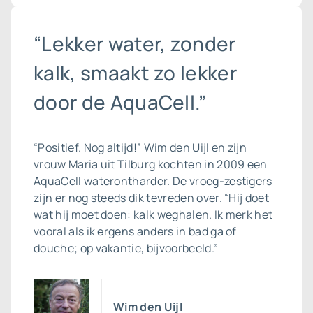
“Lekker water, zonder
kalk, smaakt zo lekker
door de AquaCell.”
“Positief. Nog altijd!” Wim den Uijl en zijn
vrouw Maria uit Tilburg kochten in 2009 een
AquaCell
waterontharder
. De vroeg-zestigers
zijn er nog steeds dik tevreden over. “Hij doet
wat hij moet doen: kalk weghalen. Ik merk het
vooral als ik ergens anders in bad ga of
douche; op vakantie, bijvoorbeeld.”
Wim den Uijl