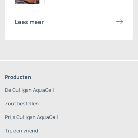
Lees meer
Producten
De Culligan AquaCell
Zout bestellen
Prijs Culligan AquaCell
Tip een vriend