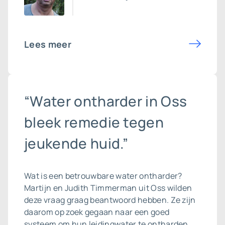
Lees meer
“Water ontharder in Oss
bleek remedie tegen
jeukende huid.”
Wat is een betrouwbare
water ontharder
?
Martijn en Judith Timmerman uit Oss wilden
deze vraag graag beantwoord hebben. Ze zijn
daarom op zoek gegaan naar een goed
systeem om hun leidingwater te ontharden.