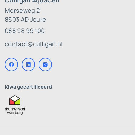
Culligan AquaCell
Morseweg 2
8503 AD Joure
088 98 99 100
contact@culligan.nl
Kiwa gecertificeerd