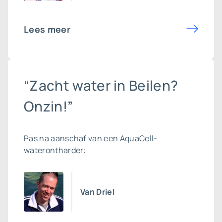
Lees meer
“Zacht water in Beilen?
Onzin!”
Pas na aanschaf van een AquaCell-
waterontharder:
Van Driel