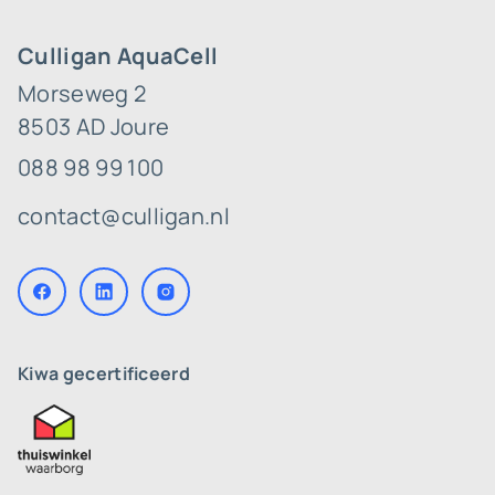
Culligan AquaCell
Morseweg 2
8503 AD Joure
088 98 99 100
contact@culligan.nl
Kiwa gecertificeerd