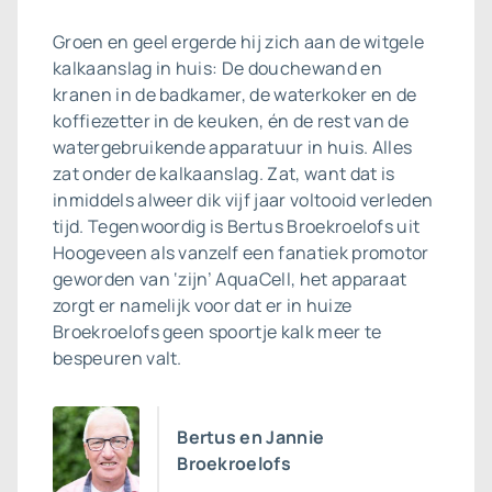
Groen en geel ergerde hij zich aan de witgele
kalkaanslag in huis: De douchewand en
kranen in de badkamer, de waterkoker en de
koffiezetter in de keuken, én de rest van de
watergebruikende apparatuur in huis. Alles
zat onder de kalkaanslag. Zat, want dat is
inmiddels alweer dik vijf jaar voltooid verleden
tijd. Tegenwoordig is Bertus Broekroelofs uit
Hoogeveen als vanzelf een fanatiek promotor
geworden van ‘zijn’ AquaCell, het apparaat
zorgt er namelijk voor dat er in huize
Broekroelofs geen spoortje kalk meer te
bespeuren valt.
Bertus en Jannie
Broekroelofs