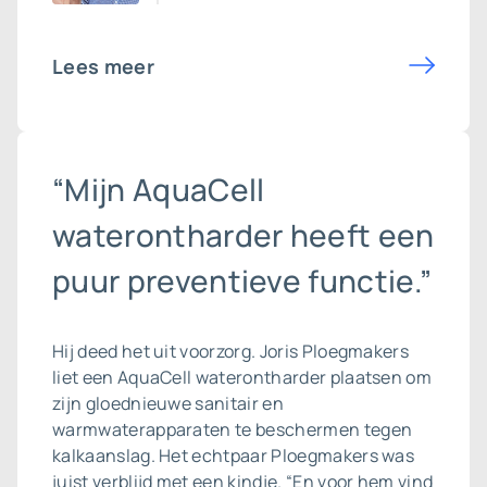
Lees meer
“Mijn AquaCell
waterontharder heeft een
puur preventieve functie.”
Hij deed het uit voorzorg. Joris Ploegmakers
liet een AquaCell waterontharder plaatsen om
zijn gloednieuwe sanitair en
warmwaterapparaten te beschermen tegen
kalkaanslag. Het echtpaar Ploegmakers was
juist verblijd met een kindje. “En voor hem vind