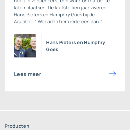
nooit in zonder eerst een waterontharder te
laten plaatsen. De laatste tien jaar zweren
Hans Pieters en Humphry Goes bij de
AquaCell.” We raden hem iedereen aan.”
Hans Pieters en Humphry
Goes
Lees meer
Producten