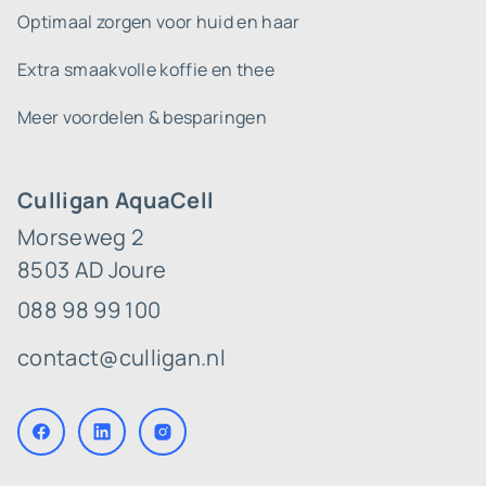
Optimaal zorgen voor huid en haar
Extra smaakvolle koffie en thee
Meer voordelen & besparingen
Culligan AquaCell
Morseweg 2
8503 AD Joure
088 98 99 100
contact@culligan.nl