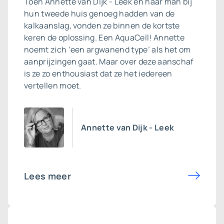
Toen Annette van Dijk - Leek en haar man bij
hun tweede huis genoeg hadden van de
kalkaanslag, vonden ze binnen de kortste
keren de oplossing. Een AquaCell! Annette
noemt zich ‘een argwanend type’ als het om
aanprijzingen gaat. Maar over deze aanschaf
is ze zo enthousiast dat ze het iedereen
vertellen moet.
Annette van Dijk - Leek
Lees meer