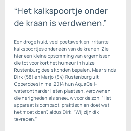
“Het kalkspoortje onder
de kraan is verdwenen.”
Een droge huid, veel poetswerk en irritante
kalkspoortjes onder één van de kranen. Zie
hier een kleine opsomming van ergernissen
die tot voor kort het humeur in huize
Rustenburg deels konden bepalen. Maar sinds
Dirk (58) en Marjo (54) Rustenburg uit
Opperdoes in mei 2014 hun AquaCell-
waterontharder lieten plaatsen, verdwenen
die narigheden als sneeuw voor de zon. “Het
apparaat is compact, praktisch en doet wat
het moet doen”, aldus Dirk. “Wij zijn dik
tevreden.”