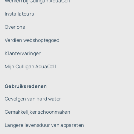
Werken bij Culligan AquaCell
Installateurs
Over ons
Verdien webshoptegoed
Klantervaringen
Mijn Culligan AquaCell
Gebruiksredenen
Gevolgen van hard water
Gemakkelijker schoonmaken
Langere levensduur van apparaten