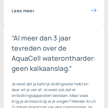
Lees meer
“Al meer dan 3 jaar
tevreden over de
AquaCell waterontharder:
geen kalkaanslag.”
Je weet dat je kalkrijk leidingwater hebt en
daar wil je van af. Je weet ook dat er
ontkalkingsapparaten bestaan. Maar waar
krijg je antwoord op al je vragen? Meneer Al uit
Zutphen moest het van een vriend horen: bij