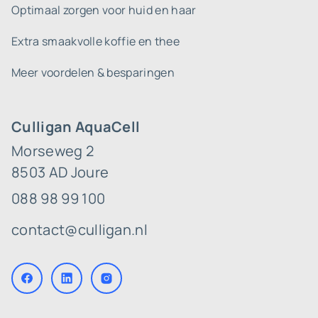
Optimaal zorgen voor huid en haar
Extra smaakvolle koffie en thee
Meer voordelen & besparingen
Culligan AquaCell
Morseweg 2
8503 AD Joure
088 98 99 100
contact@culligan.nl