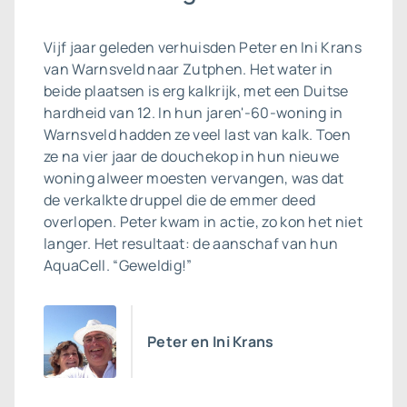
Vijf jaar geleden verhuisden Peter en Ini Krans
van Warnsveld naar Zutphen. Het water in
beide plaatsen is erg kalkrijk, met een Duitse
hardheid van 12. In hun jaren'-60-woning in
Warnsveld hadden ze veel last van kalk. Toen
ze na vier jaar de douchekop in hun nieuwe
woning alweer moesten vervangen, was dat
de verkalkte druppel die de emmer deed
overlopen. Peter kwam in actie, zo kon het niet
langer. Het resultaat: de aanschaf van hun
AquaCell. “Geweldig!”
Peter en Ini Krans