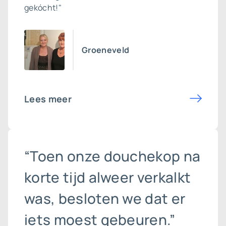
gekócht!"
Groeneveld
Lees meer
“Toen onze douchekop na
korte tijd alweer verkalkt
was, besloten we dat er
iets moest gebeuren.”