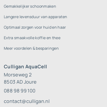
Gemakkelijker schoonmaken
Langere levensduur van apparaten
Optimaal zorgen voor huid en haar
Extra smaakvolle koffie en thee
Meer voordelen & besparingen
Culligan AquaCell
Morseweg 2
8503 AD Joure
088 98 99 100
contact@culligan.nl