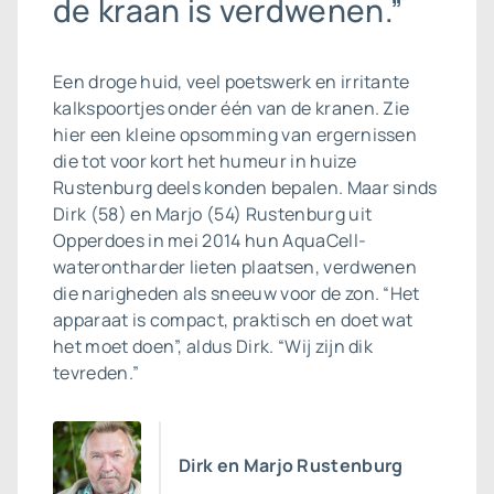
de kraan is verdwenen.”
Een droge huid, veel poetswerk en irritante
kalkspoortjes onder één van de kranen. Zie
hier een kleine opsomming van ergernissen
die tot voor kort het humeur in huize
Rustenburg deels konden bepalen. Maar sinds
Dirk (58) en Marjo (54) Rustenburg uit
Opperdoes in mei 2014 hun AquaCell-
waterontharder lieten plaatsen, verdwenen
die narigheden als sneeuw voor de zon. “Het
apparaat is compact, praktisch en doet wat
het moet doen”, aldus Dirk. “Wij zijn dik
tevreden.”
Dirk en Marjo Rustenburg