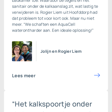
badkamer toe. Waardoor de tegels en het
sanitair onder de kalkaanslag zit, wat lastig te
verwijderen is. Rogier Liem uit Hoofddorp had
dat probleem tot voor kort ook. Maar nu niet
meer. “We schaften een AquaCell
waterontharder aan. Een ideale oplossing!”
Jolijn en Rogier Liem
Lees meer
“Het kalkspoortje onder