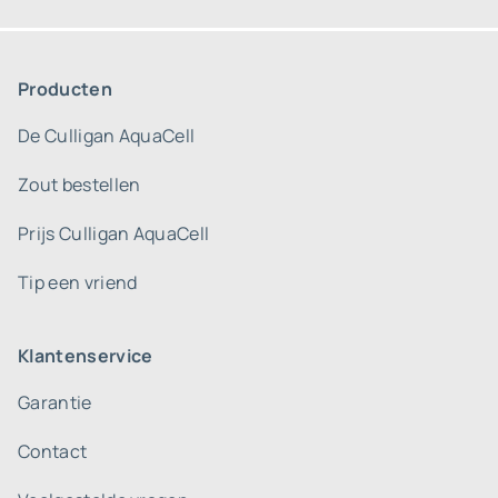
Producten
De Culligan AquaCell
Zout bestellen
Prijs Culligan AquaCell
Tip een vriend
Klantenservice
Garantie
Contact