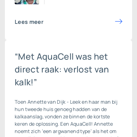
Lees meer
“Met AquaCell was het
direct raak: verlost van
kalk!”
Toen Annette van Dijk - Leek en haar man bij
hun tweede huis genoeg hadden van de
kalkaanslag, vonden ze binnen de kortste
keren de oplossing. Een AquaCell! Annette
noemt zich ‘een argwanend type’ als het om