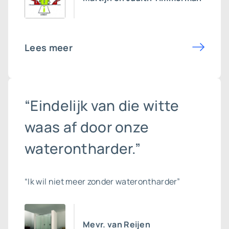
Lees meer
“Eindelijk van die witte
waas af door onze
waterontharder.”
“Ik wil niet meer zonder waterontharder”
Mevr. van Reijen