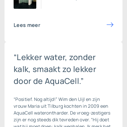
Lees meer
“Lekker water, zonder
kalk, smaakt zo lekker
door de AquaCell.”
“Positief. Nog altijd!” Wim den Uijl en zijn
vrouw Maria uit Tilburg kochten in 2009 een
AquaCell
waterontharder
. De vroeg-zestigers
zijn er nog steeds dik tevreden over. “Hij doet
wat hij moet doen: kalk weghalen. Ik merk het