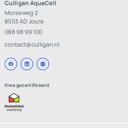
Culligan AquaCell
Morseweg 2
8503 AD Joure
088 98 99 100
contact@culligan.nl
Kiwa gecertificeerd