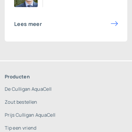
Lees meer
Producten
De Culligan AquaCell
Zout bestellen
Prijs Culligan AquaCell
Tip een vriend