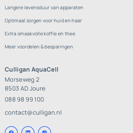
Langere levensduur van apparaten
Optimaal zorgen voor huid en haar
Extra smaakvolle koffie en thee
Meer voordelen & besparingen
Culligan AquaCell
Morseweg 2
8503 AD Joure
088 98 99 100
contact@culligan.nl