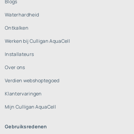
Blogs
Waterhardheid
Ontkalken
Werken bij Culligan AquaCell
Installateurs
Over ons
Verdien webshoptegoed
Klantervaringen
Mijn Culligan AquaCell
Gebruiksredenen