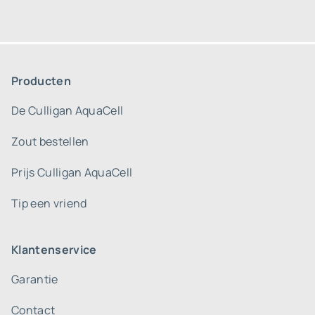
Producten
De Culligan AquaCell
Zout bestellen
Prijs Culligan AquaCell
Tip een vriend
Klantenservice
Garantie
Contact