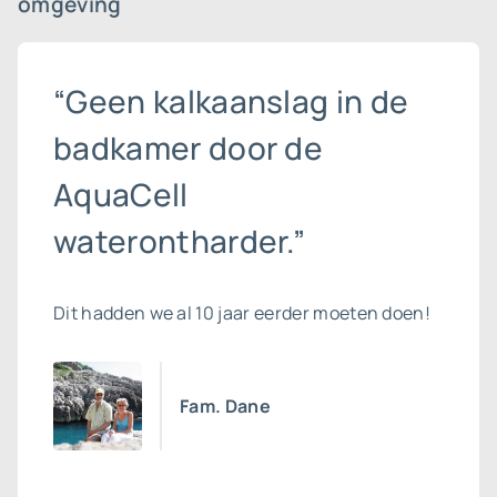
omgeving
“Geen kalkaanslag in de
badkamer door de
AquaCell
waterontharder.”
Dit hadden we al 10 jaar eerder moeten doen!
Fam. Dane