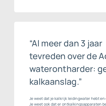
“Al meer dan 3 jaar
tevreden over de A
waterontharder: g
kalkaanslag.”
Je weet dat je kalkrijk leidingwater hebt en 
Je weet ook dat er ontkalkingsapparaten b