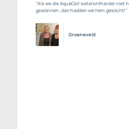
"Als we die AquaCell waterontharder niet 
gewónnen, dan hadden we hem gekócht!"
Groeneveld