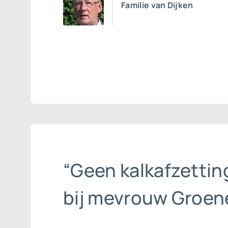
Familie van Dijken
“Geen kalkafzettin
bij mevrouw Groene