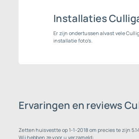
Installaties Culli
Er zijn ondertussen alvast vele Cull
installatie foto's.
Ervaringen en reviews Cu
Zetten huisvestte op 1-1-2018 om precies te zijn 5.
Wij hebben ze voor u verzameld: