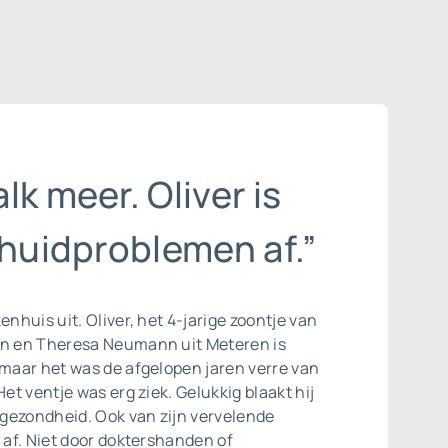
lk meer. Oliver is
 huidproblemen af.”
enhuis uit. Oliver, het 4-jarige zoontje van
en en Theresa Neumann uit Meteren is
 maar het was de afgelopen jaren verre van
Het ventje was erg ziek. Gelukkig blaakt hij
gezondheid. Ook van zijn vervelende
j af. Niet door doktershanden of