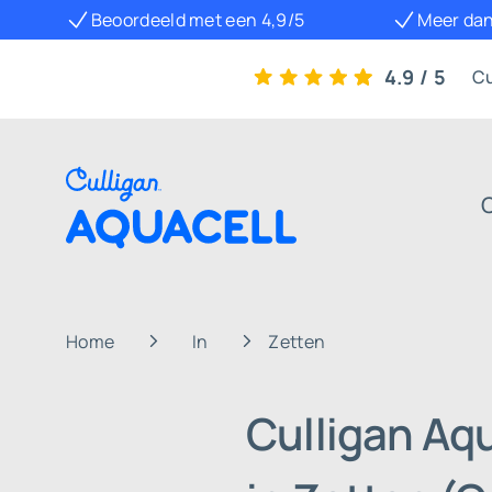
Beoordeeld met een 4,9/5
Meer dan
4.9 / 5
Cu
Home
In
Zetten
Culligan Aq