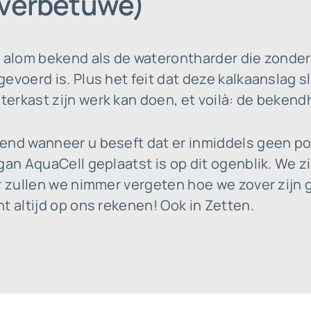
Overbetuwe)
t alom bekend als de waterontharder die zonder
evoerd is. Plus het feit dat deze kalkaanslag s
rkast zijn werk kan doen, et voilà: de bekendhe
end wanneer u beseft dat er inmiddels geen p
gan AquaCell geplaatst is op dit ogenblik. We zi
ar zullen we nimmer vergeten hoe we zover zijn
t altijd op ons rekenen! Ook in Zetten.