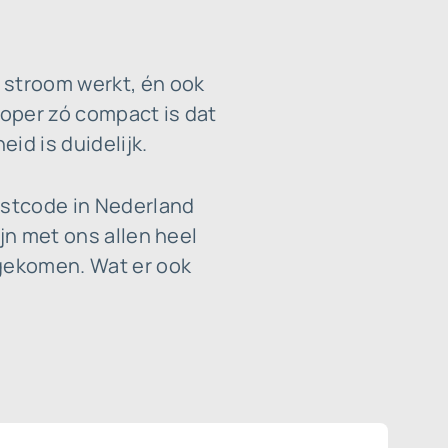
 stroom werkt, én ook
loper zó compact is dat
id is duidelijk.
ostcode in Nederland
jn met ons allen heel
 gekomen. Wat er ook