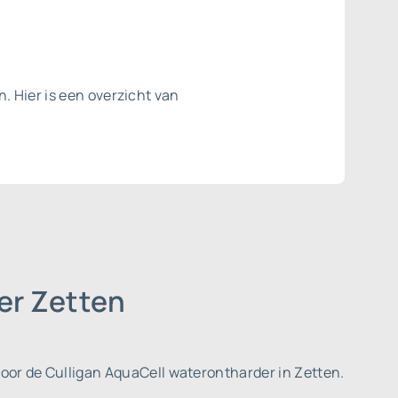
. Hier is een overzicht van
er Zetten
voor de Culligan AquaCell waterontharder in Zetten.