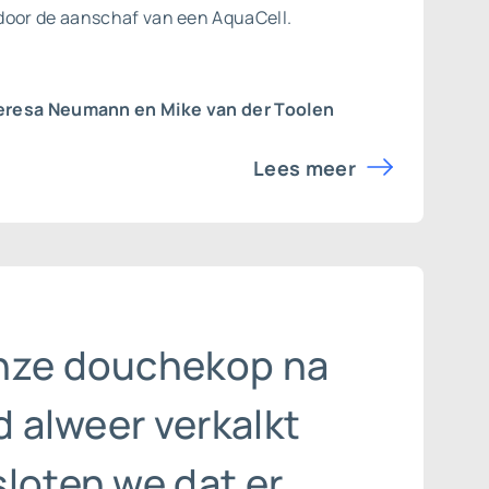
door de aanschaf van een AquaCell.
eresa Neumann en Mike van der Toolen
Lees meer
nze douchekop na
jd alweer verkalkt
loten we dat er