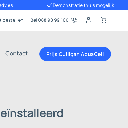
 advies
Demonstratie thuis mogelijk
t bestellen
Bel 088 98 99 100
Contact
Prijs Culligan AquaCell
eïnstalleerd