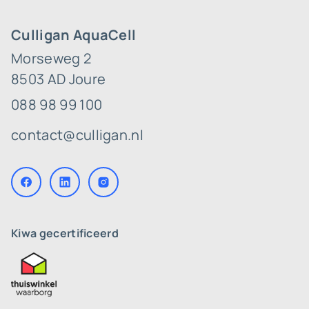
Culligan AquaCell
Morseweg 2
8503 AD Joure
088 98 99 100
contact@culligan.nl
Kiwa gecertificeerd