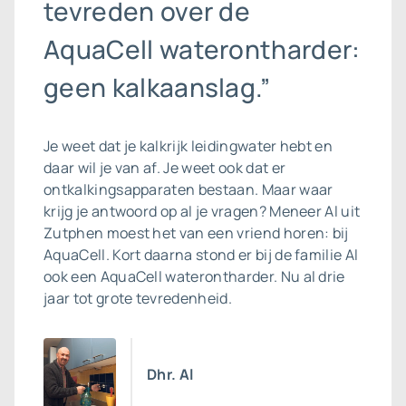
tevreden over de
AquaCell waterontharder:
geen kalkaanslag.”
Je weet dat je kalkrijk leidingwater hebt en
daar wil je van af. Je weet ook dat er
ontkalkingsapparaten bestaan. Maar waar
krijg je antwoord op al je vragen? Meneer Al uit
Zutphen moest het van een vriend horen: bij
AquaCell. Kort daarna stond er bij de familie Al
ook een
AquaCell waterontharder
. Nu al drie
jaar tot grote tevredenheid.
Dhr. Al