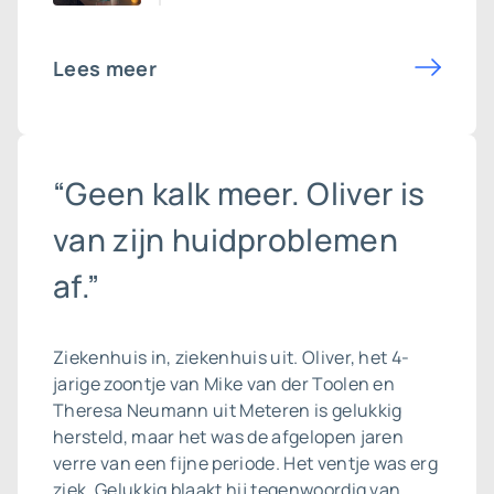
Lees meer
“Geen kalk meer. Oliver is
van zijn huidproblemen
af.”
Ziekenhuis in, ziekenhuis uit. Oliver, het 4-
jarige zoontje van Mike van der Toolen en
Theresa Neumann uit Meteren is gelukkig
hersteld, maar het was de afgelopen jaren
verre van een fijne periode. Het ventje was erg
ziek. Gelukkig blaakt hij tegenwoordig van