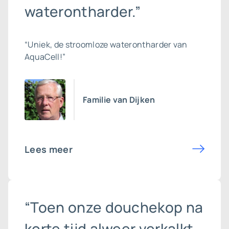
waterontharder.”
“Uniek, de stroomloze waterontharder van
AquaCell!”
Familie van Dijken
Lees meer
“Toen onze douchekop na
korte tijd alweer verkalkt