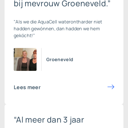
bij mevrouw Groeneveld.”
"Als we die AquaCell waterontharder niet
hadden gewónnen, dan hadden we hem
gekócht!"
Groeneveld
Lees meer
“Al meer dan 3 jaar