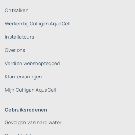
Ontkalken
Werken bij Culligan AquaCell
Installateurs
Over ons
Verdien webshoptegoed
Klantervaringen
Mijn Culligan AquaCell
Gebruiksredenen
Gevolgen van hard water