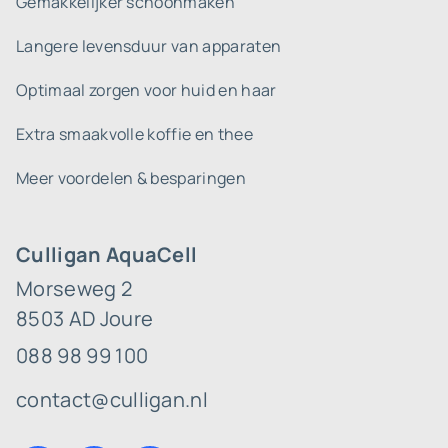
Gemakkelijker schoonmaken
Langere levensduur van apparaten
Optimaal zorgen voor huid en haar
Extra smaakvolle koffie en thee
Meer voordelen & besparingen
Culligan AquaCell
Morseweg 2
8503 AD Joure
088 98 99 100
contact@culligan.nl