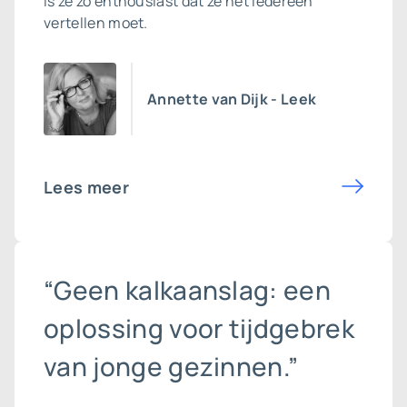
is ze zo enthousiast dat ze het iedereen
vertellen moet.
Annette van Dijk - Leek
Lees meer
“Geen kalkaanslag: een
oplossing voor tijdgebrek
van jonge gezinnen.”