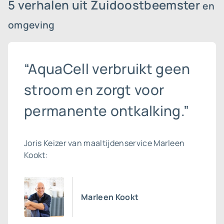
5 verhalen uit Zuidoostbeemster
en
omgeving
“AquaCell verbruikt geen
stroom en zorgt voor
permanente ontkalking.”
Joris Keizer van maaltijdenservice Marleen
Kookt:
Marleen Kookt