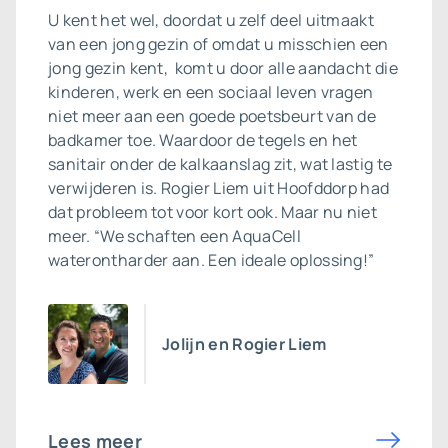
U kent het wel, doordat u zelf deel uitmaakt
van een jong gezin of omdat u misschien een
jong gezin kent, komt u door alle aandacht die
kinderen, werk en een sociaal leven vragen
niet meer aan een goede poetsbeurt van de
badkamer toe. Waardoor de tegels en het
sanitair onder de kalkaanslag zit, wat lastig te
verwijderen is. Rogier Liem uit Hoofddorp had
dat probleem tot voor kort ook. Maar nu niet
meer. “We schaften een AquaCell
waterontharder aan. Een ideale oplossing!”
Jolijn en Rogier Liem
Lees meer