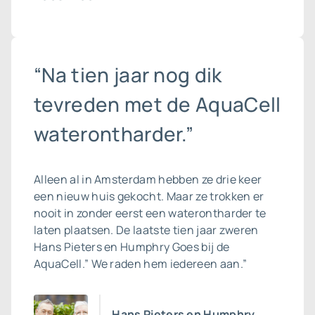
“Na tien jaar nog dik
tevreden met de AquaCell
waterontharder.”
Alleen al in Amsterdam hebben ze drie keer
een nieuw huis gekocht. Maar ze trokken er
nooit in zonder eerst een waterontharder te
laten plaatsen. De laatste tien jaar zweren
Hans Pieters en Humphry Goes bij de
AquaCell.” We raden hem iedereen aan.”
Hans Pieters en Humphry