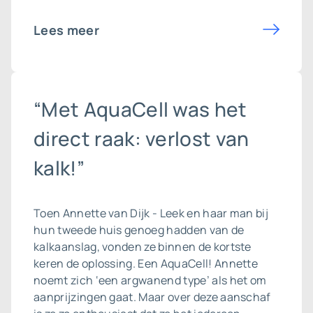
Lees meer
“Met AquaCell was het
direct raak: verlost van
kalk!”
Toen Annette van Dijk - Leek en haar man bij
hun tweede huis genoeg hadden van de
kalkaanslag, vonden ze binnen de kortste
keren de oplossing. Een AquaCell! Annette
noemt zich ‘een argwanend type’ als het om
aanprijzingen gaat. Maar over deze aanschaf