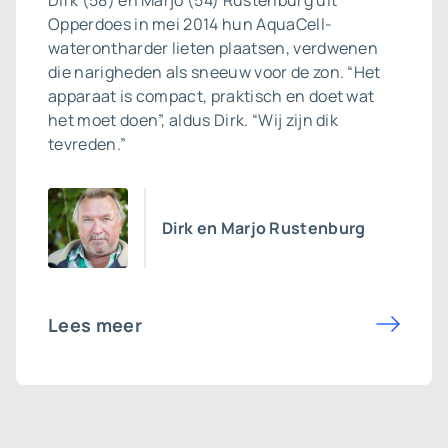
Dirk (58) en Marjo (54) Rustenburg uit
Opperdoes in mei 2014 hun AquaCell-
waterontharder lieten plaatsen, verdwenen
die narigheden als sneeuw voor de zon. “Het
apparaat is compact, praktisch en doet wat
het moet doen”, aldus Dirk. “Wij zijn dik
tevreden.”
Dirk en Marjo Rustenburg
Lees meer