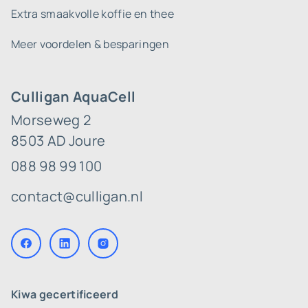
Extra smaakvolle koffie en thee
Meer voordelen & besparingen
Culligan AquaCell
Morseweg 2
8503 AD Joure
088 98 99 100
contact@culligan.nl
Kiwa gecertificeerd