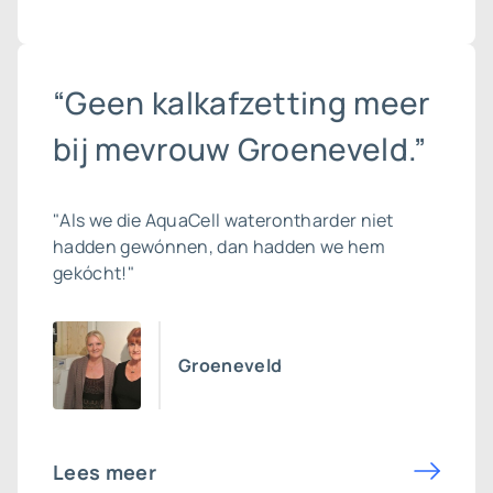
“Geen kalkafzetting meer
bij mevrouw Groeneveld.”
"Als we die AquaCell waterontharder niet
hadden gewónnen, dan hadden we hem
gekócht!"
Groeneveld
Lees meer