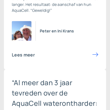
langer. Het resultaat: de aanschaf van hun
AquaCell. “Geweldig!”
Peter en Ini Krans
Lees meer
“Al meer dan 3 jaar
tevreden over de
AquaCell waterontharder: