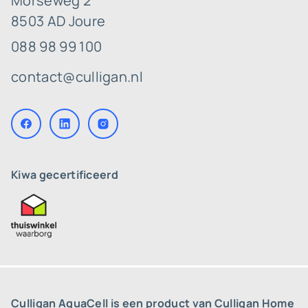
Morseweg 2
8503 AD Joure
088 98 99 100
contact@culligan.nl
Kiwa gecertificeerd
Culligan AquaCell is een product van Culligan Home