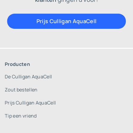
Prijs Culligan AquaCell
Producten
De Culligan AquaCell
Zout bestellen
Prijs Culligan AquaCell
Tip een vriend