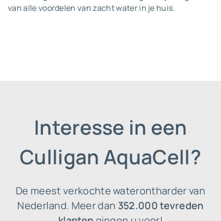
van alle voordelen van zacht water in je huis.
Interesse in een
Culligan AquaCell?
De meest verkochte waterontharder van
Nederland. Meer dan
352.000 tevreden
klanten
gingen u voor!