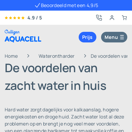
Beoordeeld met een 4,9/5
4.9 / 5
Prijs
Menu
Home
Waterontharder
De voordelen van z
De voordelen van
zacht water in huis
Hard water zorgt dagelijks voor kalkaanslag, hogere
energiekosten en droge huid. Zacht water lost al deze
problemen op en brengt je nog veel meer voordelen,
van een glanzende badkamer tot smaakvolle koffie en