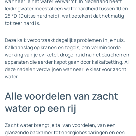
wanneer je het water verwarmt. In Nederland heeft
leidingwater meestal een waterhardheid tussen 10 en
25 °D (Duitse hardheid), wat betekent dat het matig
tot zeer hard is.
Deze kalk veroorzaakt dagelijks problemen in je huis.
Kalkaanslag op kranen en tegels, een verminderde
werking van je cv-ketel, droge huid na het douchen en
apparaten die eerder kapot gaan door kalkafzetting. Al
deze nadelen verdwijnen wanneer je kiest voor
z
acht
water.
Alle voordelen van zacht
water op een rij
Zacht water brengt je tal van voordelen, van een
glanzende badkamer tot energiebesparingen en een