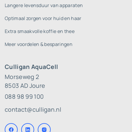
Langere levensduur van apparaten
Optimaal zorgen voor huid en haar
Extra smaakvolle koffie en thee
Meer voordelen & besparingen
Culligan AquaCell
Morseweg 2
8503 AD Joure
088 98 99 100
contact@culligan.nl