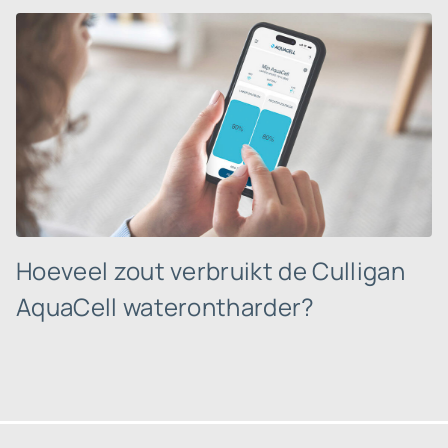
Hoeveel zout verbruikt de Culligan
AquaCell waterontharder?