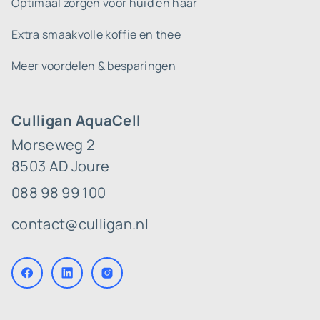
Optimaal zorgen voor huid en haar
Extra smaakvolle koffie en thee
Meer voordelen & besparingen
Culligan AquaCell
Morseweg 2
8503 AD Joure
088 98 99 100
contact@culligan.nl