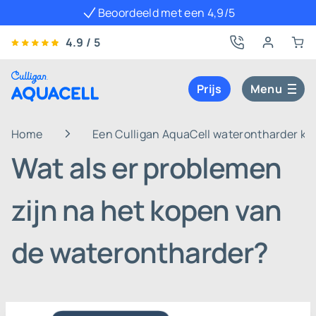
Beoordeeld met een 4,9/5
4.9 / 5
Prijs
Menu
Home
Een Culligan AquaCell waterontharder k
Wat als er problemen
zijn na het kopen van
de waterontharder?