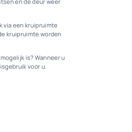
atsen en de deur weer
k via een kruipruimte
 de kruipruimte worden
r mogelijk is? Wanneer u
sgebruik voor u.