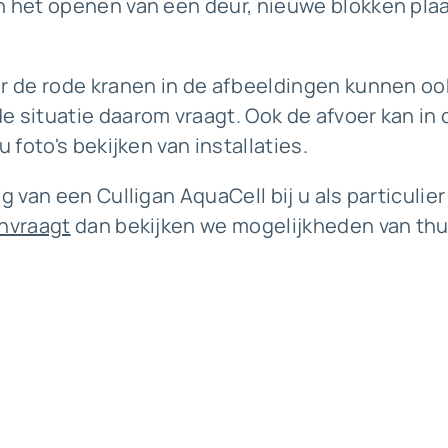
n het openen van een deur, nieuwe blokken pla
ar de rode kranen in de afbeeldingen kunnen oo
e situatie daarom vraagt. Ook de afvoer kan in
u foto's bekijken van installaties.
g van een Culligan AquaCell bij u als particulie
anvraagt
dan bekijken we mogelijkheden van thui