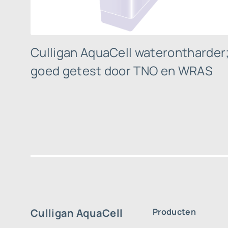
Culligan AquaCell waterontharder
goed getest door TNO en WRAS
Culligan AquaCell
Producten