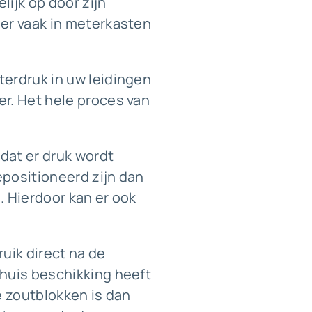
lijk op door zijn
er vaak in meterkasten
terdruk in uw leidingen
er. Het hele proces van
dat er druk wordt
epositioneerd zijn dan
. Hierdoor kan er ook
uik direct na de
 huis beschikking heeft
de zoutblokken is dan