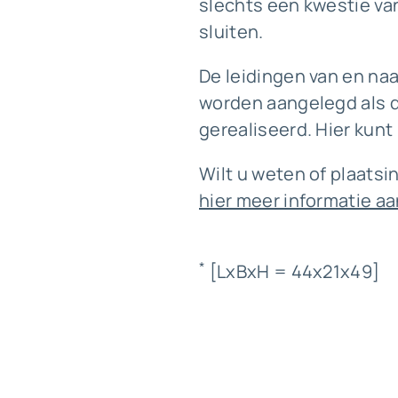
slechts een kwestie va
sluiten.
De leidingen van en na
worden aangelegd als d
gerealiseerd. Hier kunt 
Wilt u weten of plaatsin
hier meer informatie a
*
[LxBxH = 44x21x49]