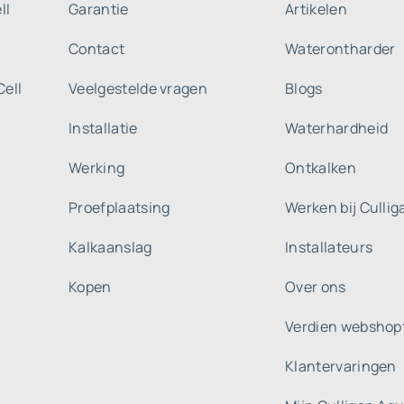
ll
Garantie
Artikelen
Contact
Waterontharder
Cell
Veelgestelde vragen
Blogs
Installatie
Waterhardheid
Werking
Ontkalken
Proefplaatsing
Werken bij Culli
Kalkaanslag
Installateurs
Kopen
Over ons
Verdien webshop
Klantervaringen