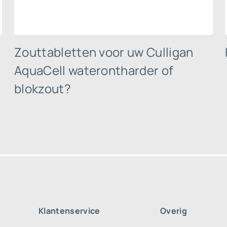
;
Zouttabletten voor uw Culligan
AquaCell waterontharder of
blokzout?
Klantenservice
Overig