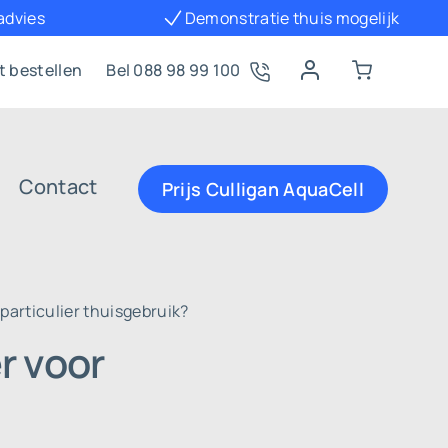
 advies
Demonstratie thuis mogelijk
t bestellen
Bel 088 98 99 100
Contact
Prijs Culligan AquaCell
particulier thuisgebruik?
r voor