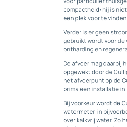
voor particulier thuisge
compactheid: hij is ni
een plek voor te vinden 
Verder is er geen stro
gebruikt wordt voor de
ontharding en regenera
De afvoer mag daarbij 
opgewekt door de Culli
het afvoerpunt op de Cu
prima een installatie i
Bij voorkeur wordt de C
watermeter, in bijvoor
over kalkvrij water. Zo h