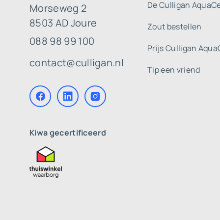
De Culligan AquaCe
Morseweg 2
8503 AD Joure
Zout bestellen
088 98 99 100
Prijs Culligan Aqua
contact@culligan.nl
Tip een vriend
Kiwa gecertificeerd