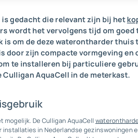
 is gedacht die relevant zijn bij het
ko
s wordt het vervolgens tijd om goed t
 is om de deze waterontharder thuis t
is door zijn compacte vormgeving en 
m te installeren bij particuliere gebr
e Culligan AquaCell in de meterkast.
uisgebruik
het mogelijk. De Culligan AquaCell
wateronthard
r installaties in Nederlandse gezinswoningen e