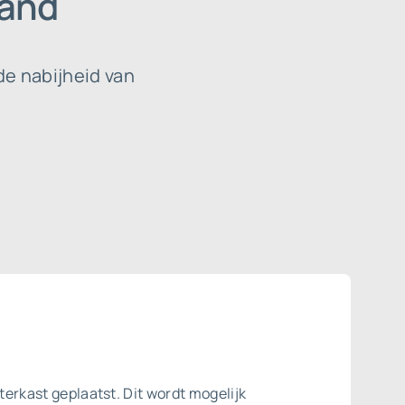
land
de nabijheid van
terkast geplaatst. Dit wordt mogelijk