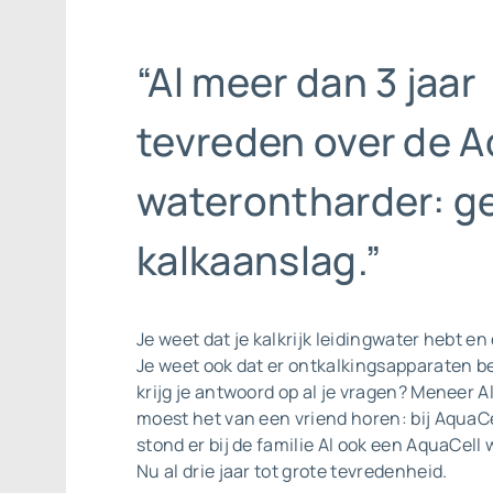
“Al meer dan 3 jaar
tevreden over de A
waterontharder: g
kalkaanslag.”
Je weet dat je kalkrijk leidingwater hebt en 
Je weet ook dat er ontkalkingsapparaten b
krijg je antwoord op al je vragen? Meneer A
moest het van een vriend horen: bij AquaCe
stond er bij de familie Al ook een
AquaCell 
Nu al drie jaar tot grote tevredenheid.