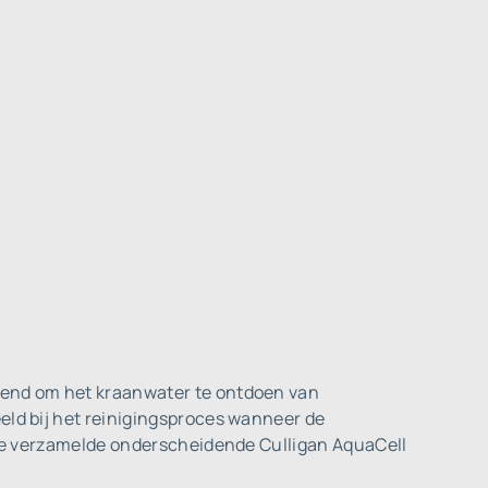
ikend om het kraanwater te ontdoen van
eld bij het reinigingsproces wanneer de
r de verzamelde onderscheidende Culligan AquaCell