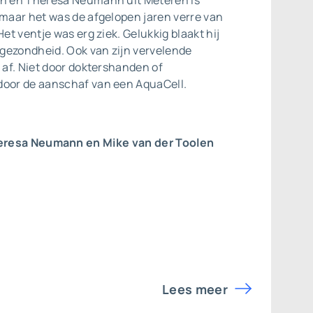
en en Theresa Neumann uit Meteren is
 maar het was de afgelopen jaren verre van
Het ventje was erg ziek. Gelukkig blaakt hij
gezondheid. Ook van zijn vervelende
j af. Niet door doktershanden of
door de aanschaf van een AquaCell.
eresa Neumann en Mike van der Toolen
Lees meer