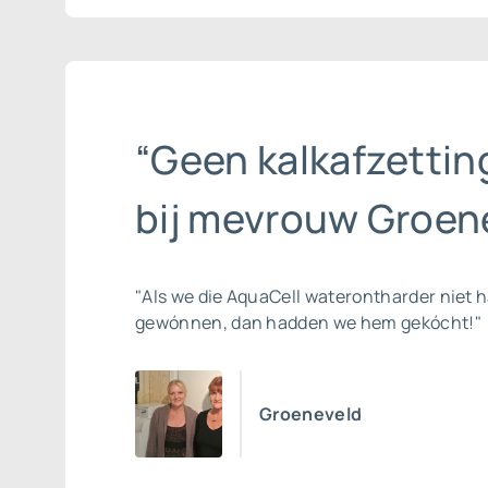
“Geen kalkafzettin
bij mevrouw Groene
"Als we die AquaCell waterontharder niet 
gewónnen, dan hadden we hem gekócht!"
Groeneveld