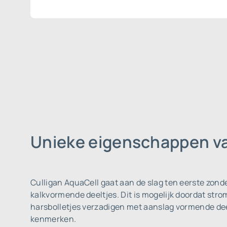
Unieke eigenschappen va
Culligan AquaCell gaat aan de slag ten eerste zon
kalkvormende deeltjes. Dit is mogelijk doordat str
harsbolletjes verzadigen met aanslag vormende deel
kenmerken.