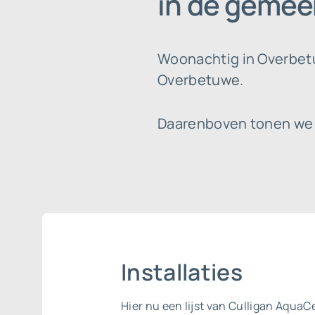
in de gemee
Woonachtig in Overbetu
Overbetuwe.
Daarenboven tonen we ee
Installaties
Hier nu een lijst van Culligan AquaCe