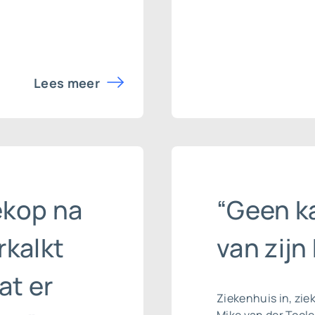
Lees meer
ekop na
“Geen ka
rkalkt
van zijn
at er
Ziekenhuis in, ziek