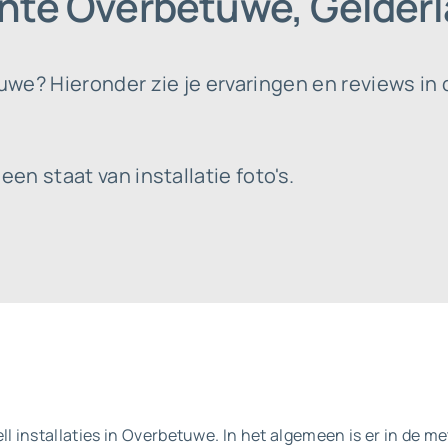
nte Overbetuwe, Gelder
we? Hieronder zie je ervaringen en reviews in 
n staat van installatie foto's.
ll installaties in Overbetuwe. In het algemeen is er in de me