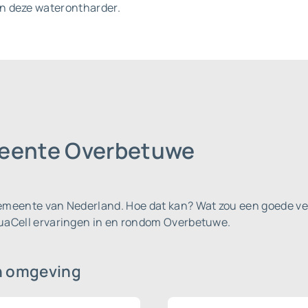
n deze waterontharder.
meente Overbetuwe
gemeente van Nederland.
Hoe dat kan? Wat zou een goede ver
quaCell ervaringen in en rondom Overbetuwe.
n omgeving