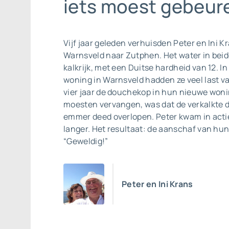
iets moest gebeure
Vijf jaar geleden verhuisden Peter en Ini K
Warnsveld naar Zutphen. Het water in beide
kalkrijk, met een Duitse hardheid van 12. I
woning in Warnsveld hadden ze veel last va
vier jaar de douchekop in hun nieuwe won
moesten vervangen, was dat de verkalkte d
emmer deed overlopen. Peter kwam in actie
langer. Het resultaat: de aanschaf van hun
“Geweldig!”
Peter en Ini Krans