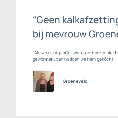
“Geen kalkafzettin
bij mevrouw Groene
"Als we die AquaCell waterontharder niet 
gewónnen, dan hadden we hem gekócht!"
Groeneveld