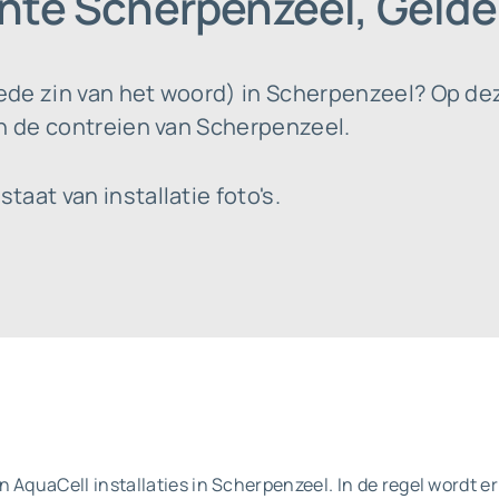
nte Scherpenzeel, Gelde
de zin van het woord) in Scherpenzeel? Op dez
in de contreien van Scherpenzeel.
aat van installatie foto's.
 AquaCell installaties in Scherpenzeel. In de regel wordt er