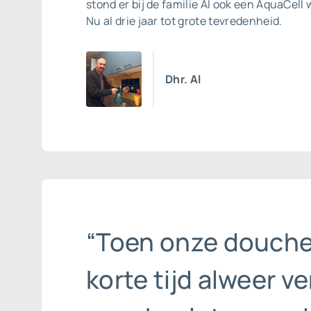
stond er bij de familie Al ook een
AquaCell 
Nu al drie jaar tot grote tevredenheid.
Dhr. Al
“Toen onze douch
korte tijd alweer ve