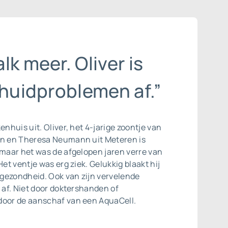
lk meer. Oliver is
 huidproblemen af.”
enhuis uit. Oliver, het 4-jarige zoontje van
en en Theresa Neumann uit Meteren is
 maar het was de afgelopen jaren verre van
Het ventje was erg ziek. Gelukkig blaakt hij
gezondheid. Ook van zijn vervelende
j af. Niet door doktershanden of
door de aanschaf van een AquaCell.