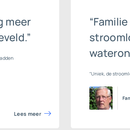
g meer
“Familie
veld.”
strooml
wateron
hadden
“Uniek, de stroom
Fam
Lees meer