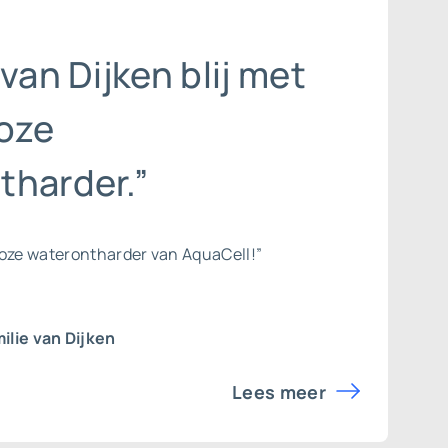
 van Dijken blij met
oze
tharder.”
loze waterontharder van AquaCell!”
ilie van Dijken
Lees meer