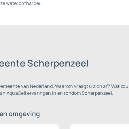
eze waterontharder.
meente Scherpenzeel
 gemeente van Nederland.
Waarom vraagt u zich af? Wat zou 
igan AquaCell ervaringen in en rondom Scherpenzeel.
en omgeving