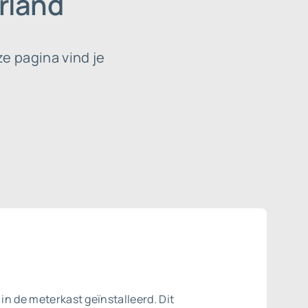
rland
e pagina vind je
 in de meterkast geïnstalleerd. Dit