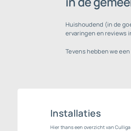
in de gemee
Huishoudend (in de goe
ervaringen en reviews 
Tevens hebben we een st
Installaties
Hier thans een overzicht van Culligan