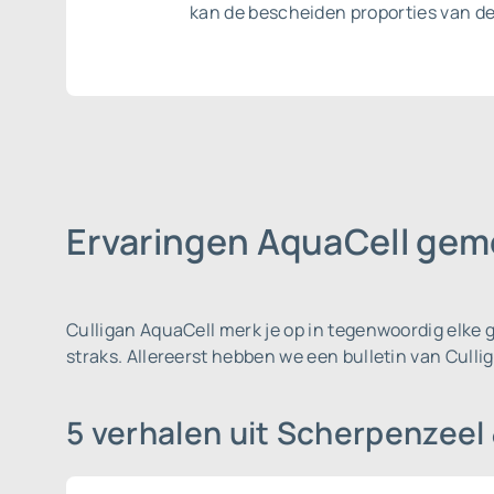
kan de bescheiden proporties van d
Ervaringen AquaCell ge
Culligan AquaCell merk je op in tegenwoordig elke
straks. Allereerst hebben we een bulletin van Cull
5 verhalen uit Scherpenzeel