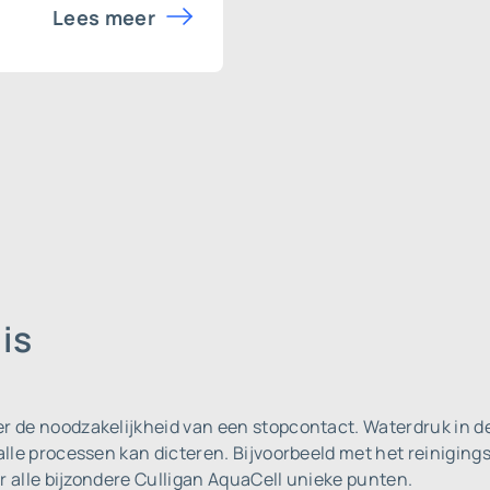
Lees meer
is
r de noodzakelijkheid van een stopcontact. Waterdruk in de
 alle processen kan dicteren. Bijvoorbeeld met het reiniging
oor alle bijzondere Culligan AquaCell unieke punten.