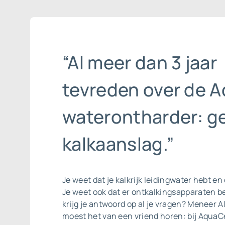
“Al meer dan 3 jaar
tevreden over de A
waterontharder: g
kalkaanslag.”
Je weet dat je kalkrijk leidingwater hebt en 
Je weet ook dat er ontkalkingsapparaten b
krijg je antwoord op al je vragen? Meneer A
moest het van een vriend horen: bij AquaCe