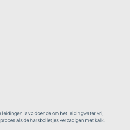
 leidingen is voldoende om het leidingwater vrij
sproces als de harsbolletjes verzadigen met kalk.