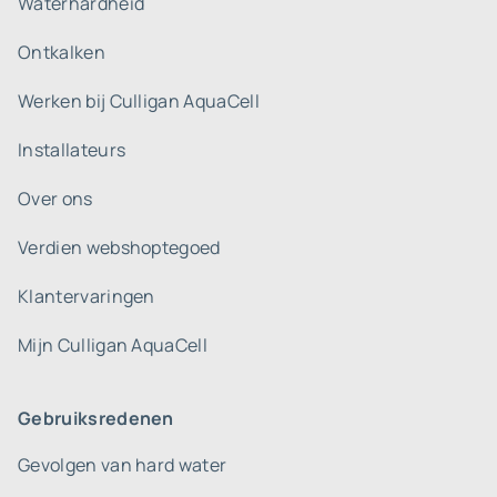
Waterhardheid
Ontkalken
Werken bij Culligan AquaCell
Installateurs
Over ons
Verdien webshoptegoed
Klantervaringen
Mijn Culligan AquaCell
Gebruiksredenen
Gevolgen van hard water