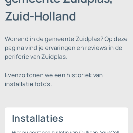
Zuid-Holland
Wonend in de gemeente Zuidplas? Op deze
pagina vind je ervaringen en reviews in de
periferie van Zuidplas.
Evenzo tonen we een historiek van
installatie foto's.
Installaties
Hier nu eerst een bulletin van Culligan AquaCell