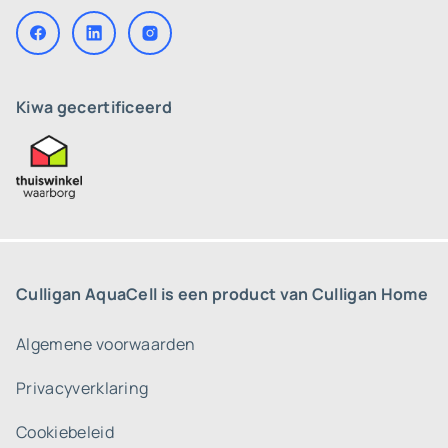
Kiwa gecertificeerd
Culligan AquaCell is een product van Culligan Home
Algemene voorwaarden
Privacyverklaring
Cookiebeleid