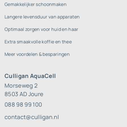
Gemakkelijker schoonmaken
Langere levensduur van apparaten
Optimaal zorgen voor huid en haar
Extra smaakvolle koffie en thee
Meer voordelen & besparingen
Culligan AquaCell
Morseweg 2
8503 AD Joure
088 98 99 100
contact@culligan.nl