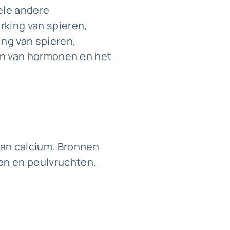
ele andere
rking van spieren,
ng van spieren,
omen van hormonen en het
an calcium. Bronnen
ten en peulvruchten.