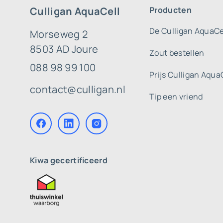
Culligan AquaCell
Producten
De Culligan AquaCe
Morseweg 2
8503 AD Joure
Zout bestellen
088 98 99 100
Prijs Culligan Aqua
contact@culligan.nl
Tip een vriend
Kiwa gecertificeerd