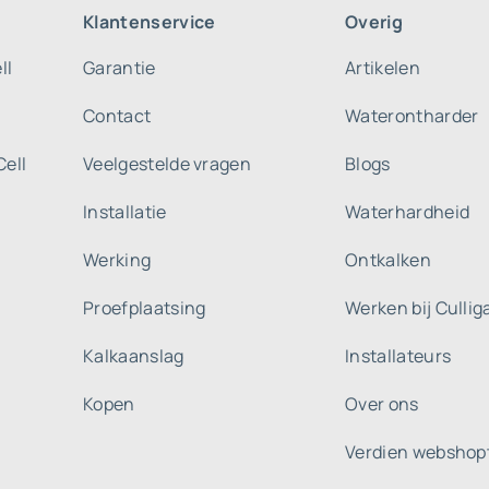
Klantenservice
Overig
ll
Garantie
Artikelen
Contact
Waterontharder
Cell
Veelgestelde vragen
Blogs
Installatie
Waterhardheid
Werking
Ontkalken
Proefplaatsing
Werken bij Culli
Kalkaanslag
Installateurs
Kopen
Over ons
Verdien webshop