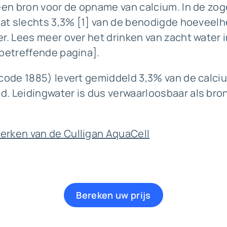
een
bron voor de opname van calcium. In de z
dat slechts 3,3% [1] van de benodigde hoeveelh
er. Lees meer over het
drinken van zacht water i
r betreffende pagina].
code 1885) levert gemiddeld 3,3% van de calciu
. Leidingwater is dus verwaarloosbaar als bro
erken van de Culligan AquaCell
Bereken uw prijs