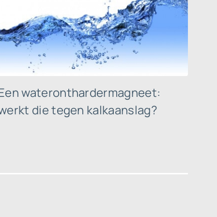
Een wateronthardermagneet:
werkt die tegen kalkaanslag?