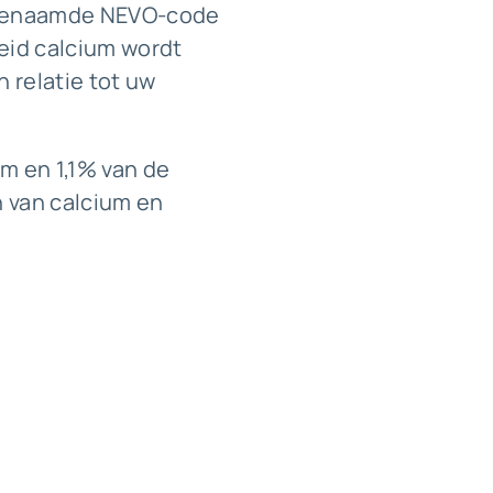
ogenaamde NEVO-code
eid calcium wordt
n relatie tot uw
m en 1,1% van de
n van calcium en