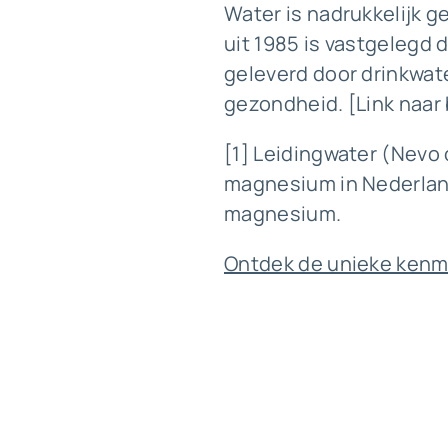
Water is nadrukkelijk
g
uit 1985 is vastgelegd 
geleverd door drinkwat
gezondheid
. [Link naa
[1] Leidingwater (Nevo 
magnesium in Nederland
magnesium.
Ontdek de unieke kenm