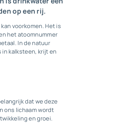
n is drinkwater een
en op een rij.
r kan voorkomen. Het is
a en het atoomnummer
etaal. In de natuur
in kalksteen, krijt en
belangrijk dat we deze
in ons lichaam wordt
twikkeling en groei.