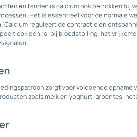
otten en tanden is calcium ook betrokken bij v
rocessen. Het is essentieel voor de normale we
 Calcium reguleert de contractie en ontspanni
 speelt ook een rol bij bloedstolling, het vrijk
signalen.
en
oedingspatroon zorgt voor voldoende opname v
lproducten zoals melk en yoghurt, groentes, no
er