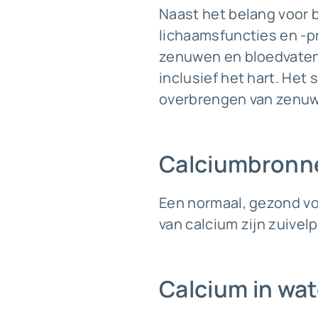
Naast het belang voor b
lichaamsfuncties en -p
zenuwen en bloedvaten.
inclusief het hart. Het
overbrengen van zenuw
Calciumbronn
Een normaal, gezond v
van calcium zijn zuive
Calcium in wat