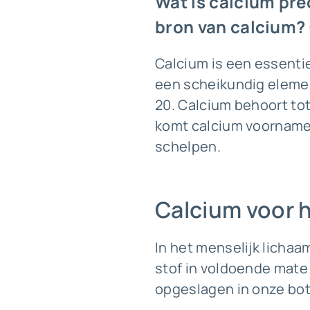
Wat is calcium pre
bron van calcium? 
Calcium is een essenti
een scheikundig elem
20. Calcium behoort tot 
komt calcium voornameli
schelpen.
Calcium voor h
In het menselijk lichaa
stof in voldoende mate
opgeslagen in onze bot