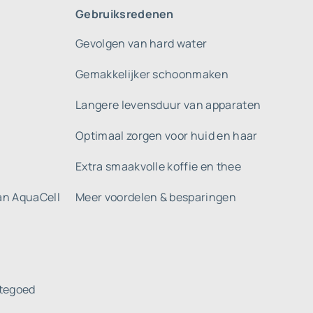
Gebruiksredenen
Gevolgen van hard water
Gemakkelijker schoonmaken
Langere levensduur van apparaten
Optimaal zorgen voor huid en haar
Extra smaakvolle koffie en thee
gan AquaCell
Meer voordelen & besparingen
tegoed